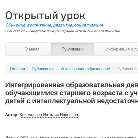
Открытый урок
Обучение, воспитание, развитие, социализация
ISSN 2410-2830. Свидетельство о регистрации Эл № ФС77-65466 от 04.05.2016
Главная
Публикации
Информация о п
Главная
/
Публикации
/
Инклюзивное образование
/
Публикаци
Интегрированная образовательная де
обучающимися старшего возраста с у
детей с интеллектуальной недостаточ
Автор:
Косолапова Наталия Ивановна