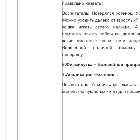
правильно назвать !
Воспитатель: Потерялся котенок. 
Можно уходить далеко от взрослых
кошка искать своего малыша. А
помогать искать побежали домашн
какие животные наши гости попро
Волшебной палочкой взмахн
превращу…..
6.Физминутка « Волшебное превр
7.Аппликация «Котенок».
Воспитатель: А сейчас мы вместе 
маленьких пушистых котят для нашей