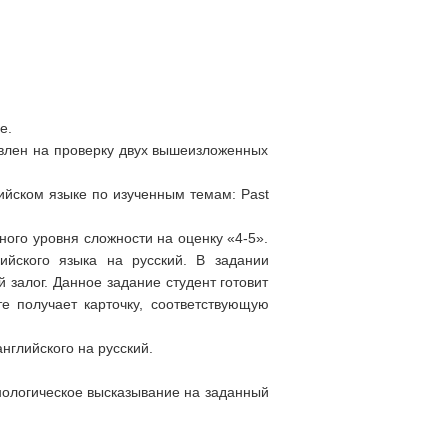
e.
влен на проверку двух вышеизложенных
лийском языке по изученным темам: Past
ного уровня сложности на оценку «4-5».
ийского языка на русский. В задании
залог. Данное задание студент готовит
е получает карточку, соответствующую
нглийского на русский.
нологическое высказывание на заданный