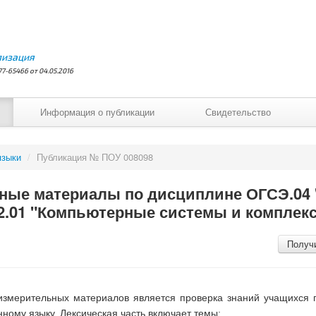
лизация
7-65466 от 04.05.2016
Информация о публикации
Свидетельство
языки
/
Публикация № ПОУ 008098
ные материалы по дисциплине ОГСЭ.04
02.01 "Компьютерные системы и комплек
Получ
-измерительных материалов является проверка знаний учащихс
ному языку. Лексическая часть включает темы: