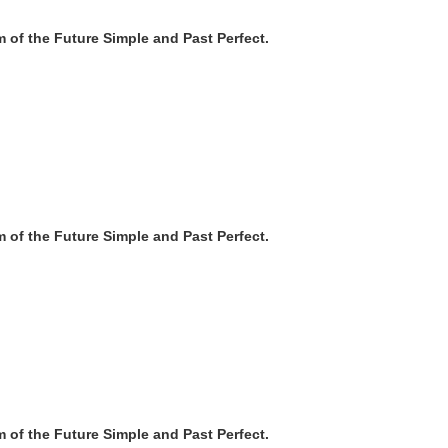
rm of the Future Simple and Past Perfect.
rm of the Future Simple and Past Perfect.
rm of the Future Simple and Past Perfect.