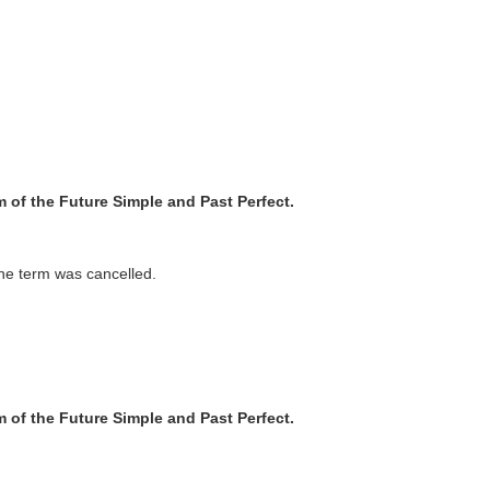
rm of the Future Simple and Past Perfect.
 the term was cancelled.
rm of the Future Simple and Past Perfect.