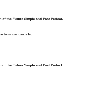
rm of the Future Simple and Past Perfect.
 the term was cancelled.
rm of the Future Simple and Past Perfect.