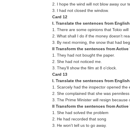
2. I hope the wind will not blow away our t
3. I had not closed the window.
Card 12
I. Translate the sentences from English
1. There are some opinions that Tokio will 
2. What shall I do if the money doesn’t r
3. By next morning, the snow that had begun
II Transform the sentences from Active
1. They had not bought the paper.
2. She had not noticed me.
3. They'll show the film at 8 o'clock.
Card 13
I. Translate the sentences from English
1. Scarcely had the inspector opened the
2. She complained that she was penniless
3. The Prime Minister will resign because of
II Transform the sentences from Active
1. She had solved the problem
2. He had recorded that song
3. He won't tell us to go away.