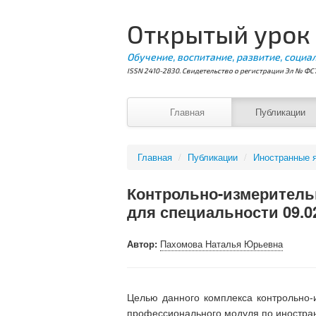
Открытый урок
Обучение, воспитание, развитие, социа
ISSN 2410-2830. Свидетельство о регистрации Эл № ФС7
Главная
Публикации
Главная
/
Публикации
/
Иностранные 
Контрольно-измеритель
для специальности 09.
Автор:
Пахомова Наталья Юрьевна
Целью данного комплекса контрольно
профессионального модуля по иностран