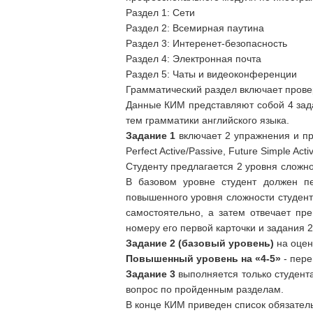
Раздел 1: Сети
Раздел 2: Всемирная паутина
Раздел 3: Интеренет-безопасность
Раздел 4: Электронная почта
Раздел 5: Чаты и видеоконференции
Грамматический раздел включает проверку
Данные КИМ представляют собой 4 зад
тем грамматики английского языка.
Задание 1
включает 2 упражнения и пре
Perfect Active/Passive, Future Simple Acti
Студенту предлагается 2 уровня сложно
В базовом уровне студент должен пе
повышенного уровня сложности студент
самостоятельно, а затем отвечает пр
номеру его первой карточки и задания 
Задание 2
(базовый уровень)
на оцен
Повышенный уровень на «4-5»
- пере
Задание 3
выполняется только студент
вопрос по пройденным разделам.
В конце КИМ приведен список обязател