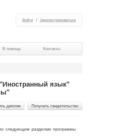
Войти
/
Зарегистрироваться
В помощь
Контакты
 "Иностранный язык"
сы"
ить диплом
Получить свидетельство
я по следующим разделам программы