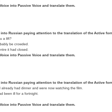
.
 Voice into Passive Voice and translate them.
 into Russ
ian paying attention to the translation of the Active fo
 a lift?
obably be crowded.
tre it had closed.
 Voice into Passive Voice and translate them.
 into Russ
ian paying attention to the translation of the Active fo
already had dinner and were now watching the film.
d been ill for a fortnight.
 Voice into Passive Voice and translate them.