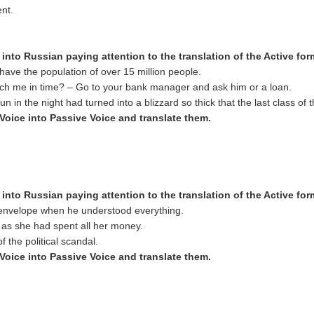
ent.
 into Russ
ian paying attention to the translation of the Active fo
have the population of over 15 million people.
each me in time? – Go to your bank manager and ask him or a loan.
 in the night had turned into a blizzard so thick that the last class of
 Voice into Passive Voice and translate them.
 into Russ
ian paying attention to the translation of the Active fo
 envelope when he understood everything.
 as she had spent all her money.
 the political scandal.
 Voice into Passive Voice and translate them.