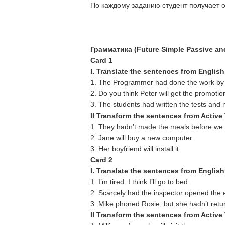
По каждому заданию студент получает о
Грамматика
(
Future Simple Passive an
Card 1
I. Translate the sentences from English
1. The Programmer had done the work by f
2. Do you think Peter will get the promotio
3. The students had written the tests and
II Transform the sentences from Active
1. They hadn't made the meals before we 
2. Jane will buy a new computer.
3. Her boyfriend will install it.
Card 2
I. Translate the sentences from English
1. I’m tired. I think I’ll go to bed.
2. Scarcely had the inspector opened the
3. Mike phoned Rosie, but she hadn’t ret
II Transform the sentences from Active 