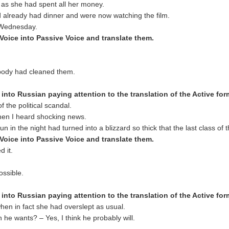
 as she had spent all her money.
already had dinner and were now watching the film.
 Wednesday.
 Voice into Passive Voice and translate them.
body had cleaned them.
 into Russ
ian paying attention to the translation of the Active fo
 the political scandal.
when I heard shocking news.
 in the night had turned into a blizzard so thick that the last class of
 Voice into Passive Voice and translate them.
d it.
ossible.
 into Russ
ian paying attention to the translation of the Active fo
hen in fact she had overslept as usual.
n he wants? – Yes, I think he probably will.