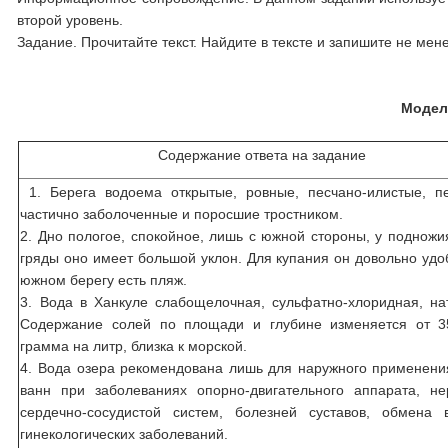
второй уровень.
Задание. Прочитайте текст. Найдите в тексте и запишите не ме
Модел
Содержание ответа на задание
1. Берега водоема открытые, ровные, песчано-илистые, п
частично заболоченные и поросшие тростником.
2. Дно пологое, спокойное, лишь с южной стороны, у подножи
гряды оно имеет большой уклон. Для купания он довольно удо
южном берегу есть пляж.
3. Вода в Ханкуле слабощелочная, сульфатно-хлоридная, на
Содержание солей по площади и глубине изменяется от 3
грамма на литр, близка к морской.
4. Вода озера рекомендована лишь для наружного применени
ванн при заболеваниях опорно-двигательного аппарата, н
сердечно-сосудистой систем, болезней суставов, обмена 
гинекологических заболеваний.