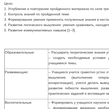
Цели:
1. Углубление и повторение пройденного материала по силе тр
2. Контроль знаний по пройденной теме.
3. Формирование умения применять полученные знания в неста
4. Развитие логического мышления: умения сравнивать, находит
5. Развитие коммуникативных навыков [1–3].
Образовательные:
– Расширить теоретические знания у
– создать необходимые условия д
учащимися темы;
Развивающие
:
– Учащиеся учатся грамотно устно о
мышление (выполнение операц
конкретизации), учатся делать выв
развитие гибкости мышления, раз
практических заданий и мотивация за
Воспитательные:
– Формировать у учащихся научное 
– формирование жизненно необходи