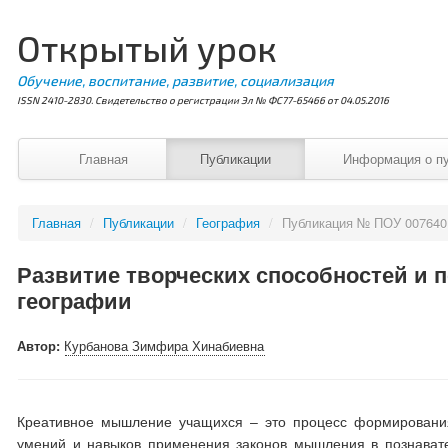
Открытый урок
Обучение, воспитание, развитие, социализация
ISSN 2410-2830. Свидетельство о регистрации Эл № ФС77-65466 от 04.05.2016
Главная
Публикации
Информация о п
Главная
/
Публикации
/
География
/
Публикация № ПОУ 007640
Развитие творческих способностей и 
географии
Автор:
Курбанова Зимфира Хинабиевна
Креативное мышление учащихся – это процесс формировани
умений и навыков применения законов мышления в познавате