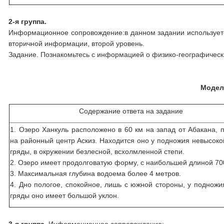
2-я группа.
Информационное сопровождение:в данном задании используетс
вторичной информации, второй уровень.
Задание. Познакомьтесь с информацией о физико-географически
Модел
Содержание ответа на задание
1. Озеро Ханкуль расположено в 60 км на запад от Абакана, п
на районный центр Аскиз. Находится оно у подножия невысоко
гряды, в окружении безлесной, всхолмленной степи.
2. Озеро имеет продолговатую форму, с наибольшей длиной 70
3. Максимальная глубина водоема более 4 метров.
4. Дно пологое, спокойное, лишь с южной стороны, у подножи
гряды оно имеет большой уклон.