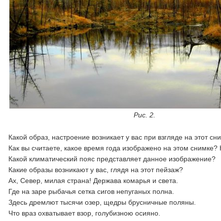
Рис. 2.
Какой образ, настроение возникает у вас при взгляде на этот сн
Как вы считаете, какое время года изображено на этом снимке?
Какой климатический пояс представляет данное изображение?
Какие образы возникают у вас, глядя на этот пейзаж?
Ах, Север, милая страна! Держава комарья и света.
Где на заре рыбачья сетка сигов непуганых полна.
Здесь дремлют тысячи озер, щедры брусничные поляны.
Что враз охватывает взoр, гoлубизнoю осияно.