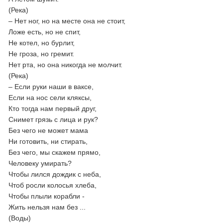
(Река)
– Нет ног, но на месте она не стоит,
Ложе есть, но не спит,
Не котел, но бурлит,
Не гроза, но гремит.
Нет рта, но она никогда не молчит.
(Река)
– Если руки наши в ваксе,
Если на нос сели кляксы,
Кто тогда нам первый друг,
Снимет грязь с лица и рук?
Без чего не может мама
Ни готовить, ни стирать,
Без чего, мы скажем прямо,
Человеку умирать?
Чтобы лился дождик с неба,
Чтоб росли колосья хлеба,
Чтобы плыли корабли -
Жить нельзя нам без ...
(Воды)