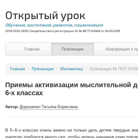
Открытый урок
Обучение, воспитание, развитие, социализация
ISSN 2410-2830. Свидетельство о регистрации Эл № ФС77-65466 от 04.05.2016
Главная
Публикации
Информация о п
Главная
/
Публикации
/
Математика
/
Публикация № ПОУ 0075
Приемы активизации мыслительной де
6-х классах
Автор:
Дорошенко Татьяна Борисовна
В 5–6-х классах очень важно не только дать детям твердые зн
учителю требуется много сил, чтобы увлечь учеников этим пред