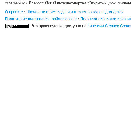
© 2014-2026, Всероссийский интернет-портал "Открытый урок: обучен
О проекте
•
Школьные олимпиады и интернет конкурсы для детей
Политика использования файлов cookie
•
Политика обработки и защи
Это произведение доступно по
лицензии Creative Comm