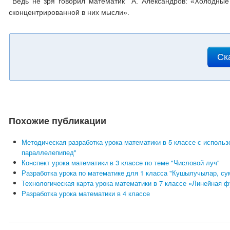
Ведь не зря говорил математик А. Александров: «Холодные
сконцентрированной в них мысли».
Ск
Похожие публикации
Методическая разработка урока математики в 5 классе с исполь
параллелепипед"
Конспект урока математики в 3 классе по теме "Числовой луч"
Разработка урока по математике для 1 класса "Кушылучылар, су
Технологическая карта урока математики в 7 классе «Линейная ф
Разработка урока математики в 4 классе