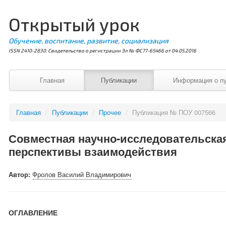
Открытый урок
Обучение, воспитание, развитие, социализация
ISSN 2410-2830. Свидетельство о регистрации Эл № ФС77-65466 от 04.05.2016
Главная
Публикации
Информация о п
Главная
/
Публикации
/
Прочее
/
Публикация № ПОУ 007566
Совместная научно-исследовательская
перспективы взаимодействия
Автор:
Фролов Василий Владимирович
ОГЛАВЛЕНИЕ