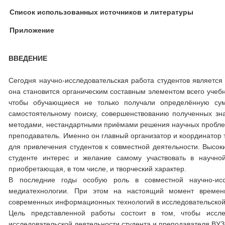
Список использованных источников и литературы
Приложение
ВВЕДЕНИЕ
Сегодня научно-исследовательская работа студентов является
она становится органическим составным элементом всего учебн
чтобы обучающиеся не только получали определённую сум
самостоятельному поиску, совершенствованию полученных зна
методами, нестандартными приёмами решения научных проблем
преподаватель. Именно он главный организатор и координатор 
для привлечения студентов к совместной деятельности. Высок
студенте интерес и желание самому участвовать в научной 
приобретающая, в том числе, и творческий характер.
В последние годы особую роль в совместной научно-исс
медиатехнологии. При этом на настоящий момент времен
современных информационных технологий в исследовательской 
Цель представленной работы состоит в том, чтобы иссл
исследовательской деятельности студента и преподавателя ВУЗ