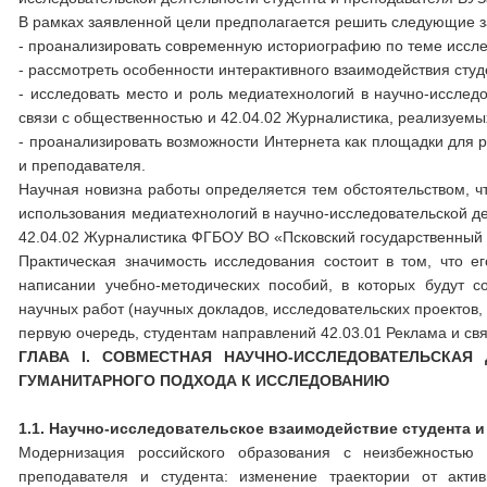
В рамках заявленной цели предполагается решить следующие з
- проанализировать современную историографию по теме иссл
- рассмотреть особенности интерактивного взаимодействия студ
- исследовать место и роль медиатехнологий в научно-исслед
связи с общественностью и 42.04.02 Журналистика, реализуемы
- проанализировать возможности Интернета как площадки для р
и преподавателя.
Научная новизна работы определяется тем обстоятельством, ч
использования медиатехнологий в научно-исследовательской де
42.04.02 Журналистика ФГБОУ ВО «Псковский государственный 
Практическая значимость исследования состоит в том, что е
написании учебно-методических пособий, в которых будут 
научных работ (научных докладов, исследовательских проектов,
первую очередь, студентам направлений 42.03.01 Реклама и св
ГЛАВА
I
. СОВМЕСТНАЯ НАУЧНО-ИССЛЕДОВАТЕЛЬСКАЯ 
ГУМАНИТАРНОГО ПОДХОДА К ИССЛЕДОВАНИЮ
1.1. Научно-исследовательское взаимодействие студента 
Модернизация российского образования с неизбежностью
преподавателя и студента: изменение траектории от актив