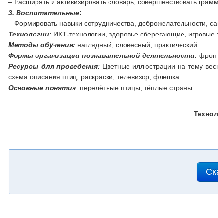
– Расширять и активизировать словарь, совершенствовать грамм
3. Воспитательные
:
– Формировать навыки сотрудничества, доброжелательности, са
Технологии:
ИКТ-технологии, здоровье сберегающие, игровые 
Методы обучения:
наглядный, словесный, практический
Формы организации познавательной деятельности:
фронт
Ресурсы для проведения
:
Цветные иллюстрации на тему весн
схема описания птиц, раскраски, телевизор, флешка.
Основные понятия
: перелётные птицы, тёплые страны.
Технол
Ск