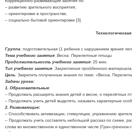
Коррекционно-развивающие занятия по:
– развитию зрительного восприятия;
– ориентировке в пространстве;
– социально-бытовой ориентировки [3].
Технологическая
Группа
: подготовительная (1 ребенок с нарушением зрения лег
Тема учебного занятия
:
Весна. Перелетные птицы.
Продолжительность учебного занятия
: 25 мин.
Тип учебного занятия
:
Закрепление пройденного материала
Цель
: Закрепить полученные знания по теме: «Весна. Перелет
Задачи урока:
1. Образовательные
:
– Продолжать расширять знания детей о весне, о перелётных пт
– Продолжать учить детей выделять, называть характерные особе
2. Развивающие
:
– Способствовать активизации, стимуляции, упражнению зрител
– Продолжать учить составлять небольшой рассказ по схеме, ра
слова во множественном и единственном числе (Грач-грачонок-г