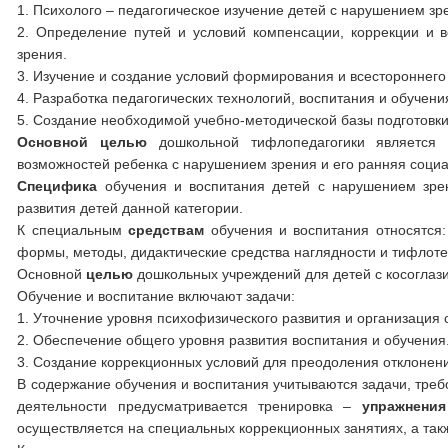
1. Психолого – педагогическое изучение детей с нарушением зр
2. Определение путей и условий компенсации, коррекции и
зрения.
3. Изучение и создание условий формирования и всестороннег
4. Разработка педагогических технологий, воспитания и обучен
5. Создание необходимой учебно-методической базы подготовки
Основной целью
дошкольной тифлопедагогики является
возможностей ребенка с нарушением зрения и его ранняя соци
Специфика
обучения и воспитания детей с нарушением зре
развития детей данной категории.
К специальным
средствам
обучения и воспитания относятся
формы, методы, дидактические средства наглядности и тифлоте
Основной
целью
дошкольных учреждений для детей с косогла
Обучение и воспитание включают задачи:
1. Уточнение уровня психофизического развития и организация 
2. Обеспечение общего уровня развития воспитания и обучения
3. Создание коррекционных условий для преодоления отклонени
В содержание обучения и воспитания учитываются задачи, треб
деятельности предусматривается тренировка –
упражнени
осуществляется на специальных коррекционных занятиях, а так