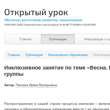
Открытый урок
Обучение, воспитание, развитие, социализация
ISSN 2410-2830. Свидетельство о регистрации Эл № ФС77-65466 от 04.05.2016
Главная
Публикации
Информация о п
Главная
/
Публикации
/
Инклюзивное образование
/
Публикаци
Инклюзивное занятие по теме «Весна.
группы
Автор:
Пензина Ирина Валерьевна
Распространение в нашей стране процесса инклюзии – включе
здоровья в образовательные учреждения вместе с их обычными 