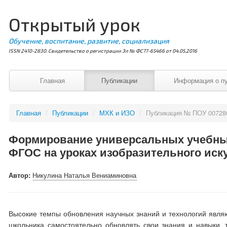
Открытый урок
Обучение, воспитание, развитие, социализация
ISSN 2410-2830. Свидетельство о регистрации Эл № ФС77-65466 от 04.05.2016
Главная
Публикации
Информация о п
Главная
/
Публикации
/
МХК и ИЗО
/
Публикация № ПОУ 00728
Формирование универсальных учебны
ФГОС на уроках изобразительного иск
Автор:
Никулина Наталья Вениаминовна
Высокие темпы обновления научных знаний и технологий являю
школьника самостоятельно обновлять свои знания и навыки, т