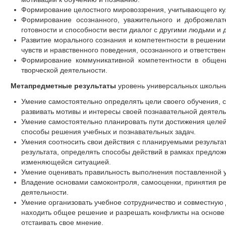
Формирование целостного мировоззрения, учитывающего кул
Формирование осознанного, уважительного и доброжелате
готовности и способности вести диалог с другими людьми и 
Развитие морального сознания и компетентности в решени
чувств и нравственного поведения, осознанного и ответстве
Формирование коммуникативной компетентности в общени
творческой деятельности.
Метапредметные результаты
уровень универсальных школьник
Умение самостоятельно определять цели своего обучения, с
развивать мотивы и интересы своей познавательной деятель
Умение самостоятельно планировать пути достижения целей
способы решения учебных и познавательных задач.
Умения соотносить свои действия с планируемыми результа
результата, определять способы действий в рамках предложе
изменяющейся ситуацией.
Умение оценивать правильность выполнения поставленной у
Владение основами самоконтроля, самооценки, принятия ре
деятельности.
Умение организовать учебное сотрудничество и совместную 
находить общее решение и разрешать конфликты на основе 
отстаивать свое мнение.