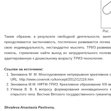
Рис.
Таким образом, в результате свободной деятельности, зан
преодолевается застенчивость, постепенно развивается логик
свою индивидуальность, нестандартно мыслить. ТРИЗ развивае
помочь, стремление найти выход из затруднительного поло
адаптированную к дошкольному возрасту ТРИЗ-технологию.
Ссылки на источники:
Зиновкина М. М. Многоуровневое непрерывное креативное обра
URL: http://www.covenok.ru/koncept/2012/12116.htm
Зиновкина М.М. НФТМ-ТРИЗ: Креативное образование ХХI века
Утёмов В. В. К вопросу формирования инновационного
открытого типа. Вестник Вятского государственного гуманитар
Shvaleva Anastasia Pavlovna,