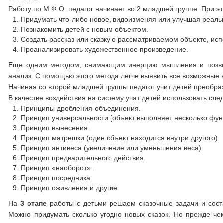
Работу по М.Ф.О. педагог начинает во 2 младшей группе. При 
Придумать что-либо новое, видоизменяя или улучшая реаль
Познакомить детей с новым объектом.
Создать рассказ или сказку о рассматриваемом объекте, ис
Проанализировать художественное произведение.
Еще одним методом, снимающим инерцию мышления и позвол
анализ. С помощью этого метода легче выявить все возможные
Начиная со второй младшей группы педагог учит детей преобраз
В качестве воздействия на систему учат детей использовать с
Принципы дробления-объединения.
Принцип универсальности (объект выполняет несколько фун
Принцип вынесения.
Принцип матрешки (один объект находится внутри другого)
Принцип антивеса (увеличение или уменьшения веса).
Принцип предварительного действия.
Принцип «наоборот».
Принцип посредника.
Принцип оживления и другие.
На
3 этапе
работы с детьми решаем сказочные задачи и соста
Можно придумать сколько угодно новых сказок. Но прежде чем