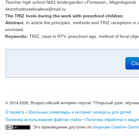
Teacher high school №61 kindergarden «Fontanel», Magnitogorsk
skorohodovashvaleva@mail.ru
The TRIZ tools during the work with preschool children
Abstract.
In article the principles, methods and TRIZ receptions i
enclosed.
Keywords:
TRIZ, class in RTV, preschool age, method of focal obje
Ск
© 2014-2026, Всероссийский интернет-портал "Открытый урок: обучен
О проекте
•
Школьные олимпиады и интернет конкурсы для детей
Политика использования файлов cookie
•
Политика обработки и защи
Это произведение доступно по
лицензии Creative Comm