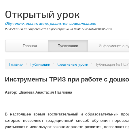
Открытый урок
Обучение, воспитание, развитие, социализация
ISSN 2410-2830. Свидетельство о регистрации Эл № ФС77-65466 от 04.05.2016
Главная
Публикации
Информация о п
Главная
/
Публикации
/
Креативные уроки
/
Публикация № ПОУ
Инструменты ТРИЗ при работе с дошк
Автор:
Швалёва Анастасия Павловна
В настоящее время воспитательный и образовательный проц
которые позволяют традиционный способ обучения перевест
учитывают и используют закономерности развития, позволяют п