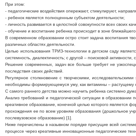
При этом:
- педагогические воздействия опережают, стимулируют, направл
- ребенок является полноценным субъектом деятельности;
- личность развивается в целостной совокупности всех своих кач
- обучение и воспитание ребенка происходит в зоне ближайшего
В современном образовании остро стоит задача воспитания тво
различных областях деятельности.
Целью использования ТРИЗ-технологии в детском саду является
системность, диалектичность; с другой – поисковой активности,
Решение современных, задач все больше требует не узкоспеци
последствия своих действий.
Регулярное столкновение с творческими, исследовательскими з
необходимы формирующемуся уму, как витамины – растущему 
С самого раннего детства можно научить ребенка системно дума
Анализ требований и педагогической ситуации в образовании 
креативное образование, конечной целью которого является фо
прохождения ее по всем уровням образования (дошкольное учр
послевузовское образование) [1].
Ниже перечислены в назывном порядке присущие всей систем
процессе через креативные инновационные педагогические техн