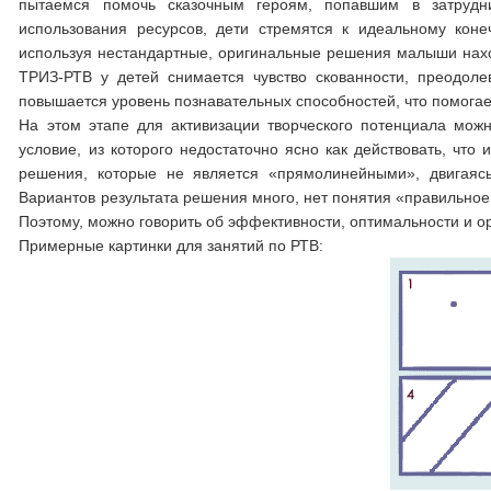
пытаемся помочь сказочным героям, попавшим в затрудн
использования ресурсов, дети стремятся к идеальному коне
используя нестандартные, оригинальные решения малыши наход
ТРИЗ-РТВ у детей снимается чувство скованности, преодоле
повышается уровень познавательных способностей, что помога
На этом этапе для активизации творческого потенциала можн
условие, из которого недостаточно ясно как действовать, что
решения, которые не является «прямолинейными», двигаясь
Вариантов результата решения много, нет понятия «правильное
Поэтому, можно говорить об эффективности, оптимальности и о
Примерные картинки для занятий по РТВ: