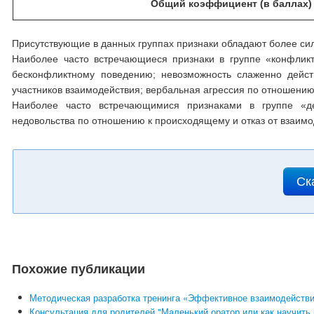
Общий коэффициент (в баллах) 
Присутствующие в данных группах признаки обладают более си
Наиболее часто встречающиеся признаки в группе «конфликт
бесконфликтному поведению; невозможность слаженно дейст
участников взаимодействия; вербальная агрессия по отношению
Наиболее часто встречающимися признаками в группе «де
недовольства по отношению к происходящему и отказ от взаимо
Ск
Похожие публикации
Методическая разработка тренинга «Эффективное взаимодействи
Консультация для родителей "Маленький оратор или как научить 