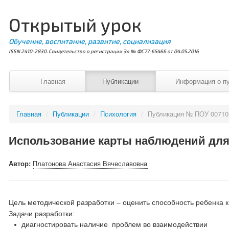
Открытый урок
Обучение, воспитание, развитие, социализация
ISSN 2410-2830. Свидетельство о регистрации Эл № ФС77-65466 от 04.05.2016
Главная
Публикации
Информация о п
Главная
/
Публикации
/
Психология
/
Публикация № ПОУ 00710
Использование карты наблюдений для
Автор:
Платонова Анастасия Вячеславовна
Цель методической разработки – оценить способность ребенка 
Задачи разработки:
диагностировать наличие проблем во взаимодействии