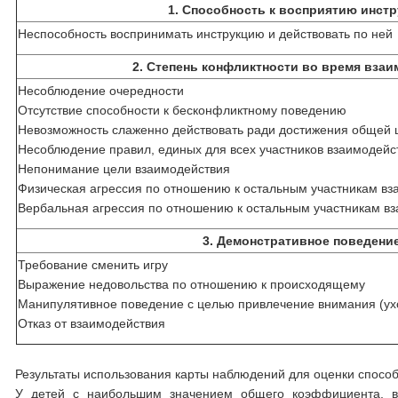
1.
Способность к восприятию инст
Неспособность воспринимать инструкцию и действовать по ней
2.
Степень конфликтности во время вза
Несоблюдение очередности
Отсутствие способности к бесконфликтному поведению
Невозможность слаженно действовать ради достижения общей 
Несоблюдение правил, единых для всех участников взаимодейс
Непонимание цели взаимодействия
Физическая агрессия по отношению к остальным участникам в
Вербальная агрессия по отношению к остальным участникам в
3.
Демонстративное поведени
Требование сменить игру
Выражение недовольства по отношению к происходящему
Манипулятивное поведение с целью привлечение внимания (ухо
Отказ от взаимодействия
Результаты использования карты наблюдений для оценки способ
У детей с наибольшим значением общего коэффициента, вы