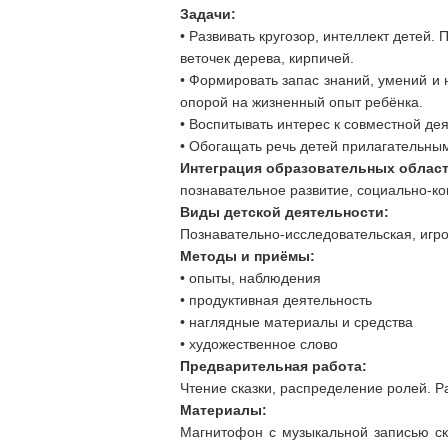
Задачи:
• Развивать кругозор, интеллект детей. 
веточек дерева, кирпичей.
• Формировать запас знаний, умений и
опорой на жизненный опыт ребёнка.
• Воспитывать интерес к совместной дея
• Обогащать речь детей прилагательным
Интеграция образовательных област
познавательное развитие, социально-к
Виды детской деятельности:
Познавательно-исследовательская, игро
Методы и приёмы:
• опыты, наблюдения
• продуктивная деятельность
• наглядные материалы и средства
• художественное слово
Предварительная работа:
Чтение сказки, распределение ролей. Р
Материалы:
Магнитофон с музыкальной записью ска