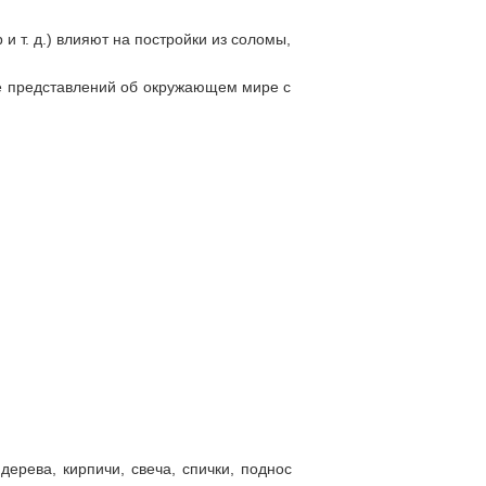
 и т. д.) влияют на постройки из соломы,
ие представлений об окружающем мире с
ерева, кирпичи, свеча, спички, поднос