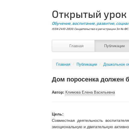
Открытый урок
Обучение, воспитание, развитие, социа
ISSN 2410-2830. Свидетельство о регистрации Эл № ФС7
Главная
Публикации
Главная
/
Публикации
/
Дошкольное о
Дом поросенка должен 
Автор:
Климова Елена Васильевна
Цель:
Совместная деятельность воспитател
эмоциональную и двигательную активно