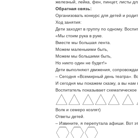
железный, лейка, фен, пинцет, листы для
Обратная связь:
Организовать конкурс для детей и род
Ход занятия:
Дети заходят в группу по одному. Воспит
«Мы стоим рука в руке.
Вместе мы большая лента.
Можем маленькими быть,
Можем мы большими быть,
Но никто один не будет!»
Дети выполняют движения, сопровожда
– Сегодня «Всемирный день театра». В
И сегодня мы покажем сказку, а вы нам 
Воспитатель показывает схематическое 
Волк и семеро козлят)
Ответы детей.
– Извините, я перепутала афиши. Вот э