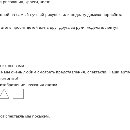
 рисования, краски, кисти.
ителей на самый лучший рисунок или поделку домика поросёнка
атель просит детей взять друг друга за руки, «сделать ленту».
я их словами
се мы очень любим смотреть представления, спектакли. Наши арти
помогите!
изображение названия сказки.
тот спектакль мы покажем.