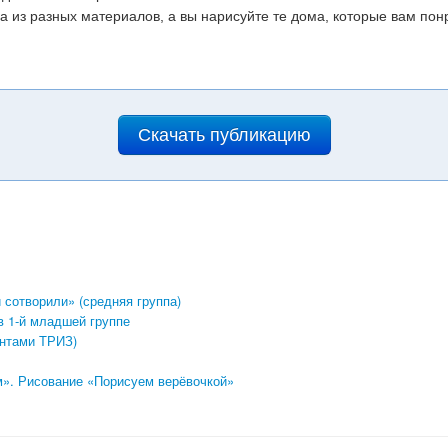
а из разных материалов, а вы нарисуйте те дома, которые вам пон
Скачать публикацию
сотворили» (средняя группа)
в 1-й младшей группе
нтами ТРИЗ)
м». Рисование «Порисуем верёвочкой»