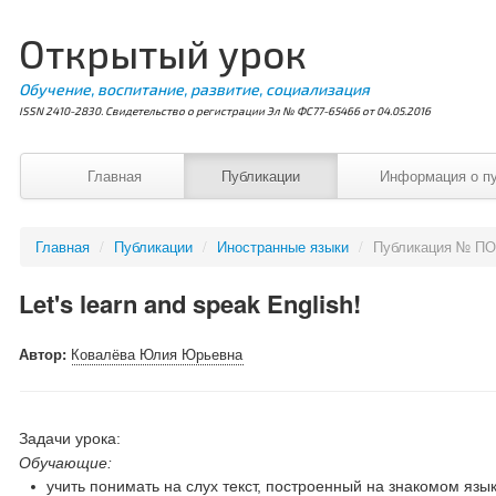
Открытый урок
Обучение, воспитание, развитие, социализация
ISSN 2410-2830. Свидетельство о регистрации Эл № ФС77-65466 от 04.05.2016
Главная
Публикации
Информация о п
Главная
/
Публикации
/
Иностранные языки
/
Публикация № ПО
Let's learn and speak English!
Автор:
Ковалёва Юлия Юрьевна
Задачи урока:
Обучающие:
учить понимать на слух текст, построенный на знакомом яз