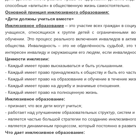
способные «влиться» в общественную жизнь самостоятельно.
Основной принцип инклюзивного образования:
«Дети должны учиться вместе»
Инклюзивное образование
– это участие всех граждан в соци
учащихся, относящихся к группе детей с ограниченными во
обучении. Это процесс реального включения инвалидов в акти
общества. Инвалидность – это не обделённость судьбой, это 
интересен инвалиду и окружающим его людям, если инвалиднос
Ценности инклюзии:
- Каждый имеет право высказываться и быть услышанным.
- Каждый имеет право принадлежать к обществу и быть его част
- Каждый имеет право на образование и обучение в течение жиз
- Каждый имеет право на дружбу и значимые отношения.
- Каждый имеет право на полноценную жизнь.
Инклюзивное образование:
- признает, что все дети могут учиться;
- работает над улучшением образовательных структур, систем 
- является частью большой стратегии по созданию инклюзивног
- является динамичным процессом, который постоянно в развит
Что дает инклюзивное образование: