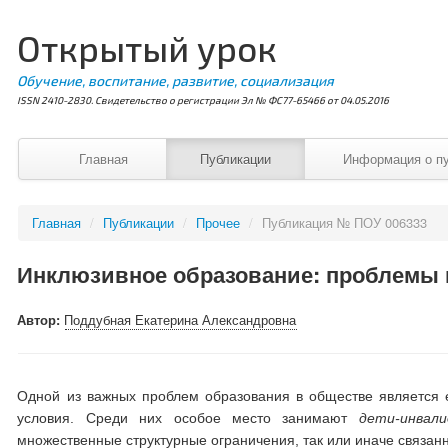
Открытый урок
Обучение, воспитание, развитие, социализация
ISSN 2410-2830. Свидетельство о регистрации Эл № ФС77-65466 от 04.05.2016
Главная
Публикации
Информация о п
Главная
/
Публикации
/
Прочее
/
Публикация № ПОУ 006333
Инклюзивное образование: проблемы 
Автор:
Поддубная Екатерина Александровна
Одной из важных проблем образования в обществе является 
условия. Среди них особое место занимают
дети-инвал
множественные структурные ограничения, так или иначе связан