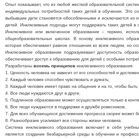
Опыт показывает, что из любой жесткой образовательной систем
индивидуальных потребностей таких детей в обучении. Это с
выбывшие дети становятся обособленными и исключаются из об
детей. Инклюзивные подходы могут поддержать таких детей в 
Инклюзивное или включенное образование – термин, испол
общеобразовательных школах. В основу инклюзивного образ
которая обеспечивает равное отношение ко всем людям, но со
Инклюзивное образование подразумевает доступность образо
обеспечивает доступ к образованию для детей с особыми потре
Разработаны
восемь принципов
инклюзивного образования:
1. Ценность человека не зависит от его способностей и достиже
2. Каждый человек способен чувствовать и думать;
3. Каждый человек имеет право на общение и на то, чтобы быт
4. Все люди нуждаются друг в друге;
5. Подлинное образование может осуществляться только в конт
6. Все люди нуждаются в поддержке и дружбе ровесников;
7. Для всех обучающихся достижение прогресса скорее может быть
8. Разнообразие усиливает все стороны жизни человека.
Система инклюзивного образования включает в себя учебны
является создание безбарьерной среды в обучении и профес