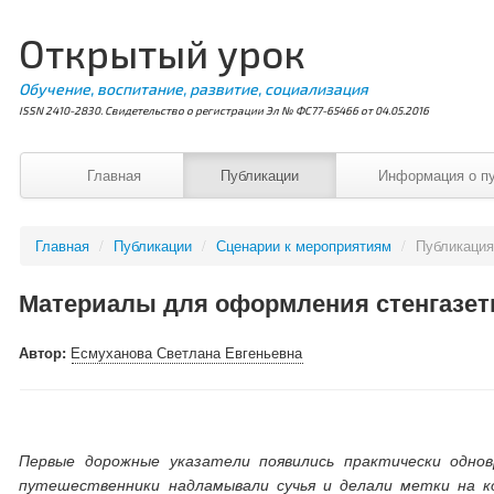
Открытый урок
Обучение, воспитание, развитие, социализация
ISSN 2410-2830. Свидетельство о регистрации Эл № ФС77-65466 от 04.05.2016
Главная
Публикации
Информация о п
Главная
/
Публикации
/
Сценарии к мероприятиям
/
Публикаци
Материалы для оформления стенгазет
Автор:
Есмуханова Светлана Евгеньевна
Первые дорожные указатели появились практически одно
путешественники надламывали сучья и делали метки на ко