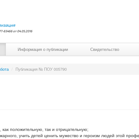
лизация
7-65466 от 04.05.2016
Информация о публикации
Свидетельство
бота
/
Публикация № ПОУ 005790
, как положительную, так и отрицательную;
жарного, учить детей ценить мужество и героизм людей этой профе