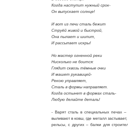
Когда наступит нужный срок-
Он выпускает солнце!
И вот из печи сталь бежит
Струёй живой и быстрой,
Она пылает и шипит,
И рассыпает искры!
Но мастер огненной реки
Нисколько не боится:
Глядит сквозь тёмные очки
И машет рукавицей-
Рекою управляет,
Сталь в формы направляет.
Когда остынет в формах сталь-
Любую делайте деталь!
- Варят сталь в специальных печах – 
выливают в ковш, где металл застывает,
рельсы, с других – балки для строите