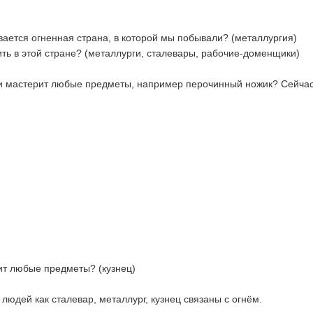
ывается огненная страна, в которой мы побывали? (металлургия)
ть в этой стране? (металлурги, сталевары, рабочие-доменщики)
т и мастерит любые предметы, например перочинный ножик? Сейчас
ит любые предметы? (кузнец)
 людей как сталевар, металлург, кузнец связаны с огнём.