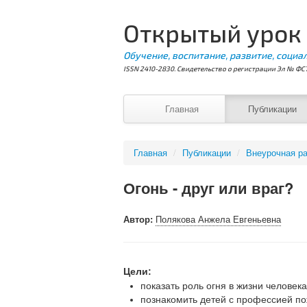
Открытый урок
Обучение, воспитание, развитие, социа
ISSN 2410-2830. Свидетельство о регистрации Эл № ФС7
Главная
Публикации
Главная
/
Публикации
/
Внеурочная ра
Огонь - друг или враг?
Автор:
Полякова Анжела Евгеньевна
Цели:
показать роль огня в жизни человека
познакомить детей с профессией по