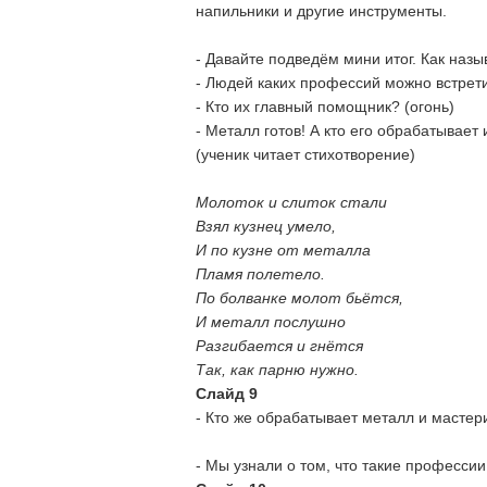
напильники и другие инструменты.
- Давайте подведём мини итог. Как наз
- Людей каких профессий можно встрети
- Кто их главный помощник? (огонь)
- Металл готов! А кто его обрабатывае
(ученик читает стихотворение)
Молоток и слиток стали
Взял кузнец умело,
И по кузне от металла
Пламя полетело.
По болванке молот бьётся,
И металл послушно
Разгибается и гнётся
Так, как парню нужно.
Слайд 9
- Кто же обрабатывает металл и мастер
- Мы узнали о том, что такие профессии