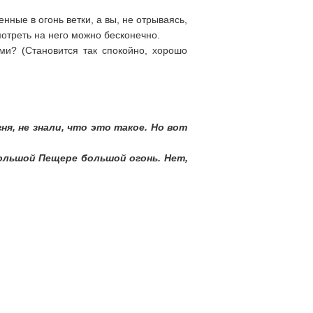
нные в огонь ветки, а вы, не отрываясь,
мотреть на него можно бесконечно.
ми? (Становится так спокойно, хорошо
ня, не знали, что это такое. Но вот
 Большой Пещере большой огонь. Нет,