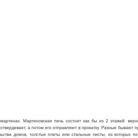
мартенах. Мартеновская печь состоит как бы из 2 этажей: верхн
 отвердевает, а потом его отправляют в прокатку. Разные бывают 
льства домов, толстые плиты или стальные листы, из которых п