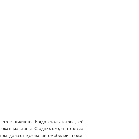
его и нижнего. Когда сталь готова, её
прокатные станы. С одних сходят готовые
отом делают кузова автомобилей, ножи,