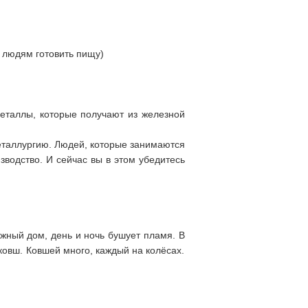
т людям готовить пищу)
 металлы, которые получают из железной
металлургию. Людей, которые занимаются
зводство. И сейчас вы в этом убедитесь
жный дом, день и ночь бушует пламя. В
ковш. Ковшей много, каждый на колёсах.