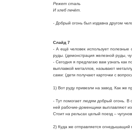
Режет сталь
И хлеб печёт.
- Добрый огонь был издавна другом чел
Слайд 7
- А ещё человек использует полезные с
руды. (демонстрация железной руды, чуг
- Сегодня я предлагаю вам узнать как 
выплавкой металлов, называют металлур
сами: (дети получают карточки с вопро
1) Вот руду привезли на завод. Как же п
- Тут помогает людям добрый огонь. В
ней рабочие-доменщики выплавляют из ж
Стоит на рельсах целый поезд – чугунов
2) Куда же отправляется огнедышащий 