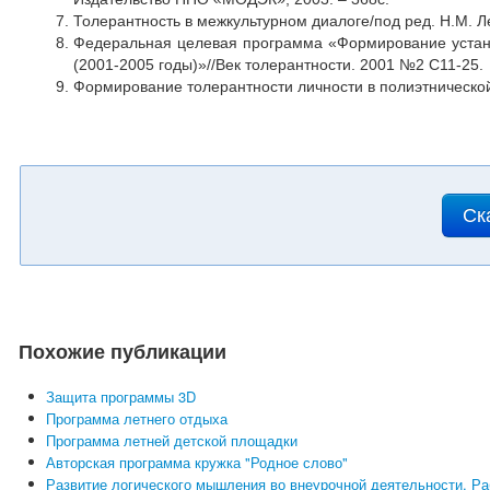
Толерантность в межкультурном диалоге/под ред. Н.М. Леб
Федеральная целевая программа «Формирование устано
(2001-2005 годы)»//Век толерантности. 2001 №2 С11-25.
Формирование толерантности личности в полиэтнической о
Ск
Похожие публикации
Защита программы 3D
Программа летнего отдыха
Программа летней детской площадки
Авторская программа кружка "Родное слово"
Развитие логического мышления во внеурочной деятельности. Ра