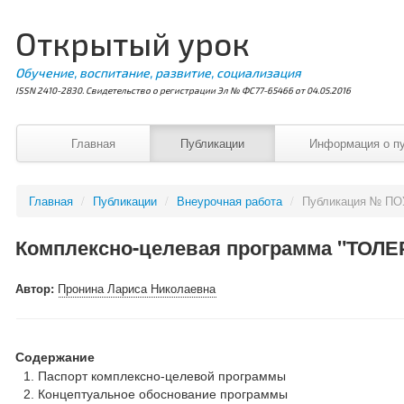
Открытый урок
Обучение, воспитание, развитие, социализация
ISSN 2410-2830. Свидетельство о регистрации Эл № ФС77-65466 от 04.05.2016
Главная
Публикации
Информация о п
Главная
/
Публикации
/
Внеурочная работа
/
Публикация № ПО
Комплексно-целевая программа "ТОЛЕ
Автор:
Пронина Лариса Николаевна
Содержание
Паспорт комплексно-целевой программы
Концептуальное обоснование программы