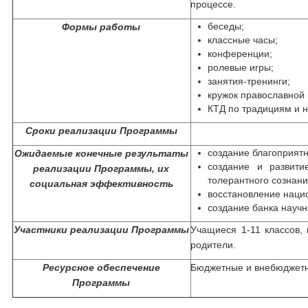
процессе.
беседы;
Формы работы
классные часы;
конференции;
ролевые игры;
занятия-тренинги;
кружок православной 
КТД по традициям и 
Сроки реализации Программы
создание благоприят
Ожидаемые конечные результаты
создание и развити
реализации Программы, их
толерантного сознан
социальная эффективность
восстановление наци
создание банка научн
Участники реализации Программы
Учащиеся 1-11 классов, 
родители.
Ресурсное обеспечение
Бюджетные и внебюджетн
Программы