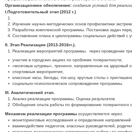
Организационное обеспечение:
создание условий для реали
I.Подготовительный этап (2012 г.)
Изучение научно-методических основ профилактики экстрем
Разработка комплексной программы. Постановка задач пере
Составление плана и циклограммы социальных действий с у
II. Этап Реализации (2013-2016гг.).
Реализация мероприятий программы. через проведение тр
участие в городских акциях по проблеме толерантности;
«мозговые штурмы», тренинги, направленные на здоровый о
спортивные мероприятия;
классные часы, беседы, ток-шоу, круглые столы с приглаше
социально-психологическое сопровождение программы.
III. Аналитический этап.
Анализ реализации программы. Оценка результатов.
Обобщение опыта работы по формированию толерантного с
Механизм реализации программы
осуществляется через:
мониторинговые исследования и определение направлений 
взаимодействие педагогов, классных руководителей, родител
психолого-педагогическое сопровождение работы по профи