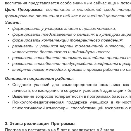
воспитания представляется особо значимым сейчас еще и потом
Цель Программы:
воспитание в молодёжной среде толер
формирование отношения к ней как к важнейшей ценности 
Задачи:
формировать у учащихся знания о правах человека;
формировать представления о религиях и культурах мира
формировать компетенции толерантного поведения;
развивать у учащихся черты толерантной личности, о
человеческое достоинство и индивидуальность;
развивать способности понимать важнейшие принципы то
развивать способности предупреждать конфликты и раз
внедрять новые методики, формы и приемы работы по р
Основные направления работы:
Создание условий для самоопределения школьника как 
личности, ее вхождению в социум и успешной адаптации к
Выделение вопросов толерантности в программах базовых 
Психолого-педагогическая поддержка учащихся в лично
психологической атмосферы, способствующей восприятию к
3. Этапы реализации Программы
Программа рассчитана на 5 лет и реализуется в 3 этапа.