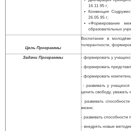
16.11.95 г;
Конвенция Содружес
26.05.95 г;
«Формирование меж
образовательных учр
Воспитание в молодёж
толерантности, формиров
Цель Программы
Задачи Программы
- формировать у учащихс
- формировать представл
- формировать компетенц
- развивать у учащихся 
ценить свободу, уважать 
- развивать способност
жизни;
- развивать способности
- внедрять новые методи