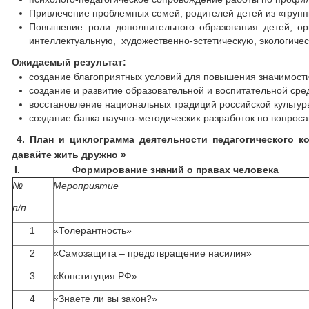
Привлечение проблемных семей, родителей детей из «групп
Повышение роли дополнительного образования детей; орг
интеллектуальную, художественно-эстетическую, экологичес
Ожидаемый результат:
создание благоприятных условий для повышения значимости
создание и развитие образовательной и воспитательной с
восстановление национальных традиций российской культур
создание банка научно-методических разработок по вопроса
4. План и циклограмма деятельности педагогического 
давайте жить дружно »
I.
Формирование знаний о правах человека
№
Мероприятие
п/п
1
«Толерантность»
2
«Самозащита – предотвращение насилия»
3
«Конституция РФ»
4
«Знаете ли вы закон?»