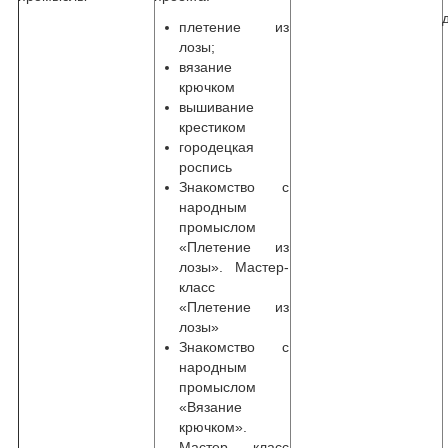
плетение из
лозы;
вязание
крючком
вышивание
крестиком
городецкая
роспись
Знакомство с
народным
промыслом
«Плетение из
лозы». Мастер-
класс
«Плетение из
лозы»
Знакомство с
народным
промыслом
«Вязание
крючком».
Мастер – класс