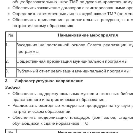
общеобразовательных школ ТМР по духовно-нравственному
Обеспечить заключение договоров с заинтересованными ор
Определить ответственных лиц в каждой школе ТМР (не ме
Обеспечить привлечение дополнительных ресурсов, в то
патриотическому образованию.
№
Наименование мероприятия
1.
Заседания на постоянной основе Совета реализации м
программы
2.
Общественная презентация муниципальной программы
3.
Публичный отчет реализации муниципальной программы
3.
Инфраструктурное направление
Задачи
Обеспечить поддержку школьных музеев и школьных библио
нравственного и патриотического образования.
Реализовать ежегодные конкурсные процедуры на лучшую р
патриотическом образовании.
Обеспечить модернизацию площадок (зон, залов, стадио
обучающихся к сдаче нормативов ГТО.
№
Наименование мероприятия