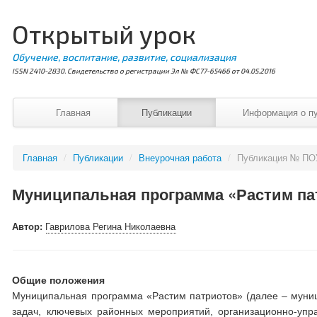
Открытый урок
Обучение, воспитание, развитие, социализация
ISSN 2410-2830. Свидетельство о регистрации Эл № ФС77-65466 от 04.05.2016
Главная
Публикации
Информация о п
Главная
/
Публикации
/
Внеурочная работа
/
Публикация № ПО
Муниципальная программа «Растим па
Автор:
Гаврилова Регина Николаевна
Общие положения
Муниципальная программа «Растим патриотов» (далее – муни
задач, ключевых районных мероприятий, организационно-упра