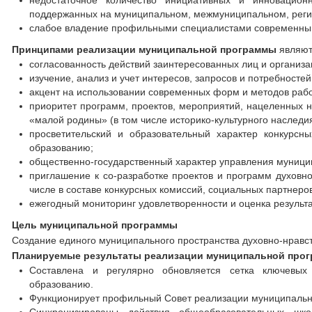
недостаточное количество инициативных и инновацио
поддержанных на муниципальном, межмуниципальном, реги
слабое владение профильными специалистами современным
Принципами реализации
муниципальной программы
являют
согласованность действий заинтересованных лиц и организа
изучение, анализ и учет интересов, запросов и потребносте
акцент на использовании современных форм и методов рабо
приоритет программ, проектов, мероприятий, нацеленных 
«малой родины» (в том числе историко-культурного наследи
просветительский и образовательный характер конкурсн
образованию;
общественно-государственный характер управления муници
приглашение к со-разработке проектов и программ духовно
числе в составе конкурсных комиссий, социальных партнеро
ежегодный мониторинг удовлетворенности и оценка результ
Цель муниципальной программы
Создание единого муниципального пространства духовно-нравс
Планируемые результаты реализации муниципальной програ
Составлена и регулярно обновляется сетка ключевых
образованию.
Функционирует профильный Совет реализации муниципаль