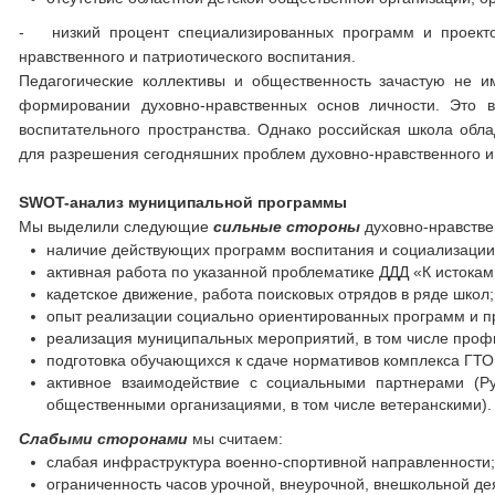
- низкий процент специализированных программ и проекто
нравственного и патриотического воспитания.
Педагогические коллективы и общественность зачастую не и
формировании духовно-нравственных основ личности. Это в
воспитательного пространства. Однако российская школа обл
для разрешения сегодняшних проблем духовно-нравственного и 
SWOT-анализ муниципальной программы
Мы выделили следующие
сильные стороны
духовно-нравстве
наличие действующих программ воспитания и социализации
активная работа по указанной проблематике ДДД «К истока
кадетское движение, работа поисковых отрядов в ряде школ;
опыт реализации социально ориентированных программ и про
реализация муниципальных мероприятий, в том числе проф
подготовка обучающихся к сдаче нормативов комплекса ГТО
активное взаимодействие с социальными партнерами (Р
общественными организациями, в том числе ветеранскими).
Слабыми сторонами
мы считаем:
слабая инфраструктура военно-спортивной направленности
ограниченность часов урочной, внеурочной, внешкольной д