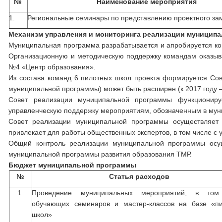
№
Наименование мероприятия
1.
Региональные семинары по представлению проектного за
Механизм управления и мониторинга реализации муницип
Муниципальная программа разрабатывается и апробируется ко
Организационную и методическую поддержку командам оказы
№4 «Центр образования».
Из состава команд 6 пилотных школ проекта формируется Сов
муниципальной программы) может быть расширен (к 2017 году –
Совет реализации муниципальной программы функционируе
управленческую поддержку мероприятиям, обозначенным в мун
Совет реализации муниципальной программы осуществляет 
привлекает для работы общественных экспертов, в том числе с
Общий контроль реализации муниципальной программы осущ
муниципальной программы развития образования ТМР.
Бюджет муниципальной программы
№
Статья расходов
1.
Проведение муниципальных мероприятий, в том
обучающих семинаров и мастер-классов на базе «п
школ»