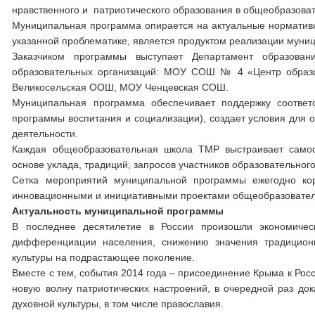
нравственного и патриотического образования в общеобразова
Муниципальная программа опирается на актуальные нормативн
указанной проблематике, является продуктом реализации муни
Заказчиком программы выступает Департамент образова
образовательных организаций: МОУ СОШ № 4 «Центр обр
Великосельская ООШ, МОУ Ченцевская СОШ.
Муниципальная программа обеспечивает поддержку соответ
программы воспитания и социализации), создает условия для 
деятельности.
Каждая общеобразовательная школа ТМР выстраивает самост
основе уклада, традиций, запросов участников образовательно
Сетка мероприятий муниципальной программы ежегодно кор
инновационными и инициативными проектами общеобразовател
Актуальность муниципальной программы
В последнее десятилетие в России произошли экономичес
дифференциации населения, снижению значения традиционн
культуры на подрастающее поколение.
Вместе с тем, события 2014 года – присоединение Крыма к Ро
новую волну патриотических настроений, в очередной раз док
духовной культуры, в том числе православия.