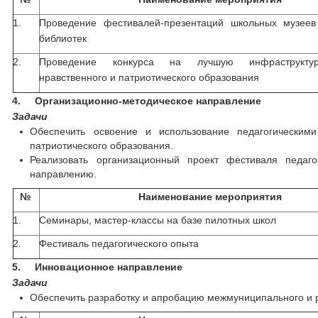
1.
Проведение фестивалей-презентаций школьных музее
библиотек
2.
Проведение конкурса на лучшую инфраструктур
нравственного и патриотического образования
4.
Организационно-методическое направление
Задачи
Обеспечить освоение и использование педагогически
патриотического образования.
Реализовать организационный проект фестиваля педаг
направлению.
№
Наименование мероприятия
1.
Семинары, мастер-классы на базе пилотных школ
2.
Фестиваль педагогического опыта
5.
Инновационное направление
Задачи
Обеспечить разработку и апробацию межмуниципального и