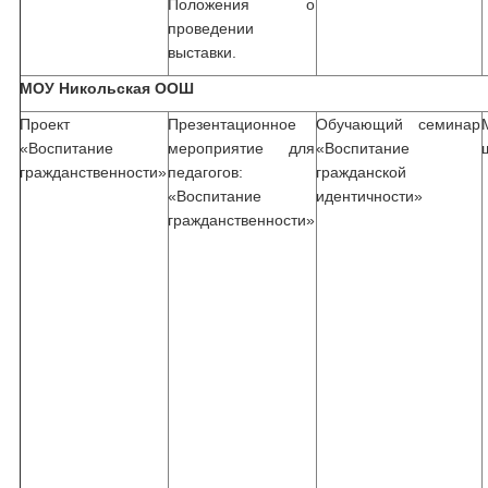
Положения о
проведении
выставки.
МОУ Никольская ООШ
Проект
Презентационное
Обучающий семинар
«Воспитание
мероприятие для
«Воспитание
гражданственности»
педагогов:
гражданской
«Воспитание
идентичности»
гражданственности»