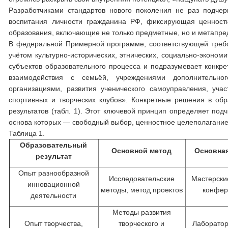
Разработчиками стандартов нового поколения не раз подчер
воспитания личности гражданина РФ, фиксирующая ценност
образования, включающие не только предметные, но и метапре
В федеральной Примерной программе, соответствующей требо
учётом культурно-исторических, этнических, социально-эконом
субъектов образовательного процесса и подразумевает конкре
взаимодействия с семьёй, учреждениями дополнительно
организациями, развития ученического самоуправления, уч
спортивных и творческих клубов». Конкретные решения в о
результатов (табл. 1). Этот ключевой принцип определяет п
основа которых — свободный выбор, ценностное целеполагание,
Таблица 1.
Образовательный
Основной метод
Основна
результат
Опыт разнообразной
Исследовательские
Мастерские
инновационной
методы, метод проектов
конфер
деятельности
Методы развития
Опыт творчества,
творческого и
Лаборатор