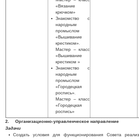
«Вязание
крючком»
Знакомство с
народным
промыслом
«Вышивание
крестиком».
Мастер – класс
«Вышивание
крестиком »
Знакомство с
народным
промыслом
«Городецкая
роспись».
Мастер – класс
«Городецкая
роспись»
2.
Организационно-управленческое направление
Задачи
Создать условия для функционирования Совета реали