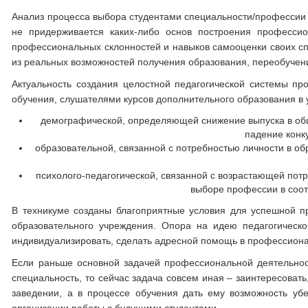
Анализ процесса выбора студентами специальности/профессии 
не придерживается каких-либо основ построения професс
профессиональных склонностей и навыков самооценки своих сп
из реальных возможностей получения образования, переобуче
Актуальность создания целостной педагогической системы 
обучения, слушателями курсов дополнительного образования в
демографической, определяющей снижение выпуска в общ
падение конк
образовательной, связанной с потребностью личности в о
психолого-педагогической, связанной с возрастающей по
выборе профессии в соот
В техникуме созданы благоприятные условия для успешной 
образовательного учреждения. Опора на идею педагогическ
индивидуализировать, сделать адресной помощь в профессион
Если раньше основной задачей профессиональной деятельно
специальность, то сейчас задача совсем иная – заинтересоват
заведении, а в процессе обучения дать ему возможность у