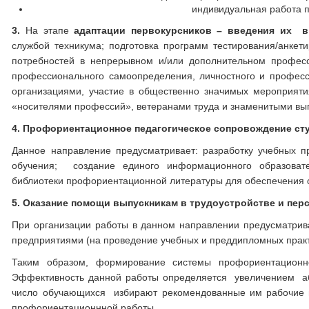
индивидуальная работа 
3.
На этапе
адаптации первокурсников – введения их 
службой техникума; подготовка программ тестирования/анке
потребностей в непрерывном и/или дополнительном професс
профессионального самоопределения, личностного и професс
организациями, участие в общественно значимых мероприятия
«носителями профессий», ветеранами труда и знаменитыми вы
4. Профориентационное педагогическое сопровождение ст
Данное направление предусматривает: разработку учебных 
обучения; создание единого информационного образовате
библиотеки профориентационной литературы для обеспечения 
5. Оказание помощи выпускникам в трудоустройстве и пе
При организации работы в данном направлении предусматрива
предприятиями (на проведение учебных и преддипломных практ
Таким образом, формирование системы профориентационн
Эффективность данной работы определяется увеличением аб
число обучающихся избирают рекомендованные им рабочие п
профориентационнной работы.