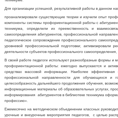
техникуме.
Для организации успешной, результативной работы в данном н
проанализировали существующие теории и изучили опыт проф
компоненты системы профориентационной работы с абитурие
техникума, определили их преемственность и взаимосвяз
самоопределения абитуриентов, профессиональной направленн
педагогическое сопровождение профессионального самоопреде
уровневой профессиональной подготовки; активизировали р
деятельности субъектов профессионального самоопределения
В своей работе педагоги используют разнообразные формы и 
профориентационной работы: ежегодно выпускаются и актив
средствах массовой информации. Наиболее эффективная ф
профессиональной направленности для обучающихся и го
целесообразность дальнейшего продолжения обучения, возможн
информационные материалы об образовательных услугах, проф
информирования абитуриентов в библиотеке техникума офор
профессию».
Ежемесячно на методическом объединении классных руководи
урочные и внеурочные мероприятия педагогов, с целью расп