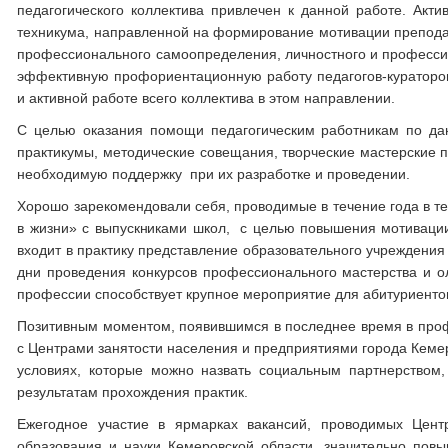
педагогического коллектива привлечен к данной работе. Акти
техникума, направленной на формирование мотивации преподав
профессионального самоопределения, личностного и професси
эффективную профориентационную работу педагогов-кураторов,
и активной работе всего коллектива в этом направлении.
С целью оказания помощи педагогическим работникам по да
практикумы, методические совещания, творческие мастерские
необходимую поддержку при их разработке и проведении.
Хорошо зарекомендовали себя, проводимые в течение года в т
в жизни» с выпускниками школ, с целью повышения мотиваци
входит в практику представление образовательного учреждени
дни проведения конкурсов профессионального мастерства и 
профессии способствует крупное мероприятие для абитуриентов
Позитивным моментом, появившимся в последнее время в проф
с Центрами занятости населения и предприятиями города Кемер
условиях, которые можно назвать социальным партнерством,
результатам прохождения практик.
Ежегодное участие в ярмарках вакансий, проводимых Цент
образования и науки Кемеровской области, значительно пов