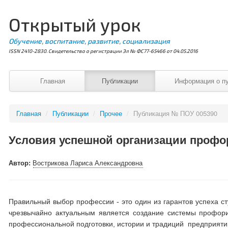
Открытый урок
Обучение, воспитание, развитие, социализация
ISSN 2410-2830. Свидетельство о регистрации Эл № ФС77-65466 от 04.05.2016
Главная
Публикации
Информация о п
Главная
/
Публикации
/
Прочее
/
Публикация № ПОУ 005390
Условия успешной организации профо
Автор:
Вострикова Лариса Александровна
Правильный выбор профессии - это один из гарантов успеха с
чрезвычайно актуальным является создание системы профор
профессиональной подготовки, истории и традиций предприят