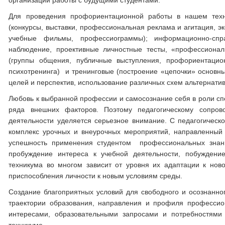
организации работы с будущими студентами.
Для проведения профориентационной работы в нашем техн
(конкурсы, выставки, профессиональная реклама и агитация, э
учебные фильмы, профессиограммы); информационно-спра
наблюдение, проективные личностные тесты, «профессиона
(группы общения, публичные выступления, профориентаци
психотренинга) и тренинговые (построение «цепочки» основн
целей и перспектив, использование различных схем альтернати
Любовь к выбранной профессии и самосознание себя в роли с
ряда внешних факторов. Поэтому педагогическому сопро
деятельности уделяется серьезное внимание. С педагогическ
комплекс урочных и внеурочных мероприятий, направленный
успешность применения студентом профессиональных знаний
пробуждение интереса к учебной деятельности, побуждение
техникума во многом зависит от уровня их адаптации к но
приспособления личности к новым условиям среды.
Создание благоприятных условий для свободного и осознанн
траектории образования, направления и профиля профессио
интересами, образовательными запросами и потребностями