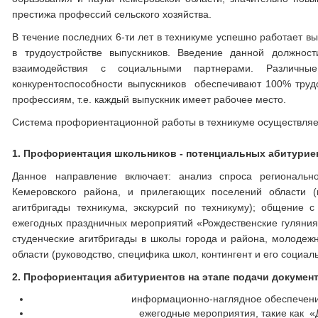
престижа профессий сельского хозяйства.
В течение последних 6-ти лет в техникуме успешно работает 
в трудоустройстве выпускников. Введение данной должно
взаимодействия с социальными партнерами. Различные
конкурентоспособности выпускников обеспечивают 100% труд
профессиям, т.е. каждый выпускник имеет рабочее место.
Система профориентационной работы в техникуме осуществля
1.
Профориентация школьников - потенциальных абитурие
Данное направление включает: анализ спроса регионально
Кемеровского района, и прилегающих поселений области (
агитбригады техникума, экскурсий по техникуму); общение 
ежегодных праздничных мероприятий «Рождественские гуляния»
студенческие агитбригады в школы города и района, молод
области (руководство, специфика школ, контингент и его социал
2. Профориентация абитуриентов на этапе подачи докумен
информационно-наглядное обеспечение
ежегодные мероприятия, такие как «