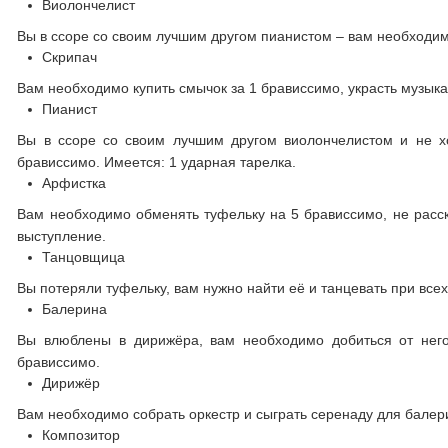
Виолончелист
Вы в ссоре со своим лучшим другом пианистом – вам необходимо
Скрипач
Вам необходимо купить смычок за 1 брависсимо, украсть музыка
Пианист
Вы в ссоре со своим лучшим другом виолончелистом и не х
брависсимо. Имеется: 1 ударная тарелка.
Арфистка
Вам необходимо обменять туфельку на 5 брависсимо, не расска
выступление.
Танцовщица
Вы потеряли туфельку, вам нужно найти её и танцевать при всех
Балерина
Вы влюблены в дирижёра, вам необходимо добиться от него
брависсимо.
Дирижёр
Вам необходимо собрать оркестр и сыграть серенаду для балери
Композитор