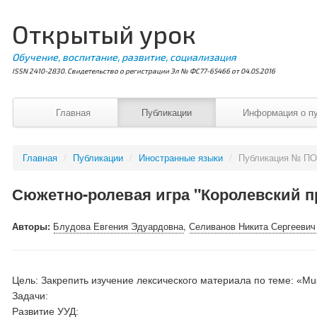
Открытый урок
Обучение, воспитание, развитие, социализация
ISSN 2410-2830. Свидетельство о регистрации Эл № ФС77-65466 от 04.05.2016
Главная
Публикации
Информация о п
Главная
/
Публикации
/
Иностранные языки
/
Публикация № ПО
Сюжетно-ролевая игра "Королевский п
Авторы:
Блудова Евгения Эдуардовна
,
Селиванов Никита Сергеевич
Цель: Закрепить изучение лексического материала по теме: «Mu
Задачи:
Развитие УУД: