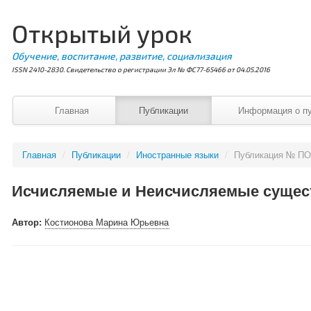
Открытый урок
Обучение, воспитание, развитие, социализация
ISSN 2410-2830. Свидетельство о регистрации Эл № ФС77-65466 от 04.05.2016
Главная
Публикации
Информация о п
Главная
/
Публикации
/
Иностранные языки
/
Публикация № ПО
Исчисляемые и Неисчисляемые сущес
Автор:
Костионова Марина Юрьевна