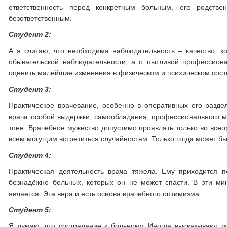
ответственность перед конкретным больным, его родств
безответственным.
Студент 2:
А я считаю, что необходима наблюдательность – качество, к
обывательской наблюдательности, а о пытливой профессион
оценить малейшие изменения в физическом и психическом сост
Студент 3:
Практическое врачевание, особенно в оперативных его раздела
врача особой выдержки, самообладания, профессионального му
тоне. Врачебное мужество допустимо проявлять только во всеор
всем могущим встретиться случайностям. Только тогда может бы
Студент 4:
Практическая деятельность врача тяжела. Ему приходится п
безнадёжно больных, которых он не может спасти. В эти ми
является. Эта вера и есть основа врачебного оптимизма.
Студент 5:
Я думаю, что сострадание к больному. Иногда высказывают мн