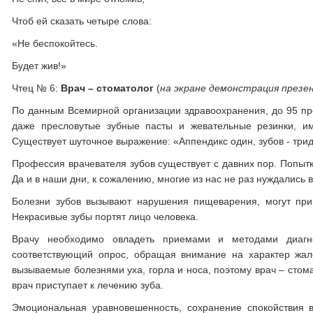
Чтоб ей сказать четыре слова:
«Не беспокойтесь.
Будет жив!»
Чтец № 6:
Врач – стоматолог
(
на экране демонстрация презе
По данным Всемирной организации здравоохранения, до 95 пр
даже пресловутые зубные пасты и жевательные резинки, 
Существует шуточное выражение: «Аппендикс один, зубов - трид
Профессия врачевателя зубов существует с давних пор. Попыт
Да и в наши дни, к сожалению, многие из нас не раз нуждались в
Болезни зубов вызывают нарушения пищеварения, могут прив
Некрасивые зубы портят лицо человека.
Врачу необходимо овладеть приемами и методами диагно
соответствующий опрос, обращая внимание на характер жал
вызываемые болезнями уха, горла и носа, поэтому врач – стома
врач приступает к лечению зуба.
Эмоциональная уравновешенность, сохранение спокойствия 