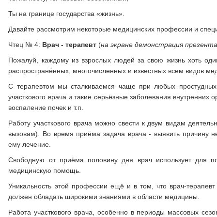
Ты на границе государства «жизнь».
Давайте рассмотрим некоторые медицинских профессии и спец
Чтец № 4:
Врач - терапевт
(
на экране демонстрация презент
Пожалуй, каждому из взрослых людей за свою жизнь хоть оди
распространённых, многочисленных и известных всем видов меди
С терапевтом мы сталкиваемся чаще при любых простудных з
участкового врача и такие серьёзные заболевания внутренних ор
воспаление почек и т.п.
Работу участкового врача можно свести к двум видам деятель
вызовам). Во время приёма задача врача - выявить причину не
ему лечение.
Свободную от приёма половину дня врач использует для п
медицинскую помощь.
Уникальность этой профессии ещё и в том, что врач-терапевт
должен обладать широкими знаниями в области медицины.
Работа участкового врача, особенно в периоды массовых сезо