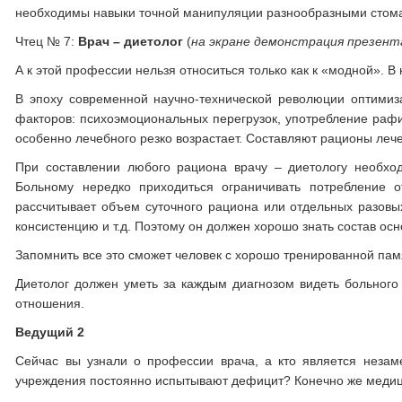
необходимы навыки точной манипуляции разнообразными стом
Чтец № 7:
Врач – диетолог
(
на экране демонстрация презент
А к этой профессии нельзя относиться только как к «модной». 
В эпоху современной научно-технической революции оптимиз
факторов: психоэмоциональных перегрузок, употребление рафи
особенно лечебного резко возрастает. Составляют рационы лече
При составлении любого рациона врачу – диетологу необхо
Больному нередко приходиться ограничивать потребление о
рассчитывает объем суточного рациона или отдельных разовы
консистенцию и т.д. Поэтому он должен хорошо знать состав ос
Запомнить все это сможет человек с хорошо тренированной па
Диетолог должен уметь за каждым диагнозом видеть больного 
отношения.
Ведущий 2
Сейчас вы узнали о профессии врача, а кто является неза
учреждения постоянно испытывают дефицит? Конечно же медиц