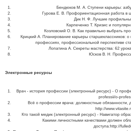
Бендюков М. А. Ступени карьеры: азбу
Гурова Е. В. Профориентационная работа в ш
Дик Н. Ф. Лучшие профильные
Карпеченко Т. Кризис и популярны
Козловский О. В. Как правильно выбрать про
Крицкий А. Планирование карьеры старшеклассников: 
профессиях, профессиональной перспективе старш
Лопатина А. Секреты мастерства: 62 урока
Юсков В. Н. Професси
Электронные ресурсы
Врач - история профессии (электронный ресурс) - О професс
professii/o-prof
Всё о профессии врача: должностные обязанности, д
http://www.vitasite.
Кто такой медик (электронный ресурс) - Навигатор образова
Какими личностными качествами должен обла
доступа:http://fulled