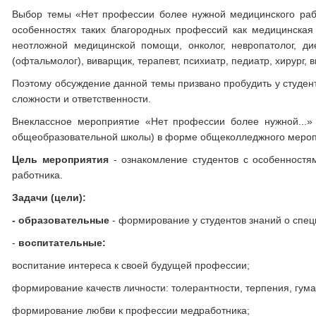
Выбор темы «Нет профессии более нужной медицинского рабо
особенностях таких благородных профессий как медицинская с
неотложной медицинской помощи, онколог, невропатолог, дие
(офтальмолог), виварщик, терапевт, психиатр, педиатр, хирург, ви
Поэтому обсуждение данной темы призвано пробудить у студент
сложности и ответственности.
Внеклассное мероприятие «Нет профессии более нужной...» 
общеобразовательной школы) в форме общеколледжного меропр
Цель мероприятия
- ознакомление студентов с особенностя
работника.
Задачи (цели):
- образовательные
- формирование у студентов знаний о спе
-
воспитательные:
воспитание интереса к своей будущей профессии;
формирование качеств личности: толерантности, терпения, гума
формирование любви к профессии медработника;