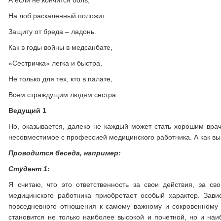
А если не кончится боль,
На лоб раскаленный положит
Защиту от бреда – ладонь.
Как в годы войны в медсанбате,
«Сестричка» легка и быстра,
Не только для тех, кто в палате,
Всем страждущим людям сестра.
Ведущий 1
Но, оказывается, далеко не каждый может стать хорошим вра
несовместимое с профессией медицинского работника. А как в
Проводится беседа, например:
Студент 1:
Я считаю, что это ответственность за свои действия, за с
медицинского работника приобретает особый характер. Завис
повседневного отношения к самому важному и сокровенному д
становится не только наиболее высокой и почетной, но и наи