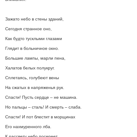
Зажато небо в стены зданий,
Сегодня странное оно,
Как будто тусклыми глазами
Глядит в больничное окно.
Большие лампы, марли пена,
Халатов белых полукруг.
Сплетаясь, голубеют вены
На сжатых в напряженья рук.
Спасти! Пусть сердце – не машина.
Но пальцы – сталь! И смерть – слаба.
Спасти! И пот блестит в морщинах
Его нахмуренного лба.
К рассвету небо посереет,