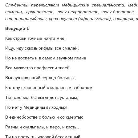
Студенты перечисляют медицинские специальности: меди
помощи, врач-онколог, врач-невропатолог, врач-диетолог
ветеринарный врач, врач-окулист (офтальмолог), виварщик, в
Ведущий 1
Как строки точные найти мне!
Ищу, иду сквозь рифмы все смелей,
Но не воспеть и в самом звучном гимне
Все мужество профессии твоей.
Выслушивающий сердца больных,
К столу склоненный с марлевым забралом,
Ты тоже мог бы выглядеть усталым,
Но нет у Медицины выходных!
В единоборстве с болью и со смертью
Равны и скальпель, и перо, и кисть…
Ты на посту, ты часовой бессменный,