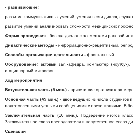
-
развивающие:
развитие коммуникативных умений: умения вести диалог, слушать
развитие умений анализировать сложности медицинских професс
Форма проведения
- беседа-диалог с элементами ролевой иг
Дидактические методы -
информационно-рецептивный, репро
Способы организации деятельности -
фронтальный.
Оборудование
:
актовый зал,кафедра, компьютер (ноутбук)
стационарный микрофон.
Ход мероприятия
Вступительная часть (5 мин.) -
приветствие организатора мер
Основная часть
(45 мин.)
- двое ведущих из числа студентов 
подготовленными устными сообщениями с презентациями. В бес
Заключительная часть (10 мин.).
Подведение итогов клас
Заключительное слово преподавателя и напутственное слово ди
Сценарий