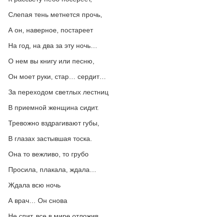
Слепая тень метнется прочь,
А он, наверное, постареет
На год, на два за эту ночь…
О нем вы книгу или песню,
Он моет руки, стар… сердит…
За переходом светлых лестниц
В приемной женщина сидит.
Тревожно вздрагивают губы,
В глазах застывшая тоска.
Она то вежливо, то грубо
Просила, плакала, ждала…
Ждала всю ночь
А врач… Он снова
Не спит, все в мире отложив,