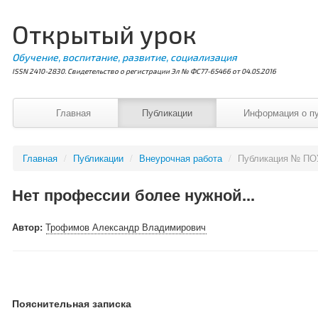
Открытый урок
Обучение, воспитание, развитие, социализация
ISSN 2410-2830. Свидетельство о регистрации Эл № ФС77-65466 от 04.05.2016
Главная
Публикации
Информация о п
Главная
/
Публикации
/
Внеурочная работа
/
Публикация № ПО
Нет профессии более нужной...
Автор:
Трофимов Александр Владимирович
Пояснительная записка