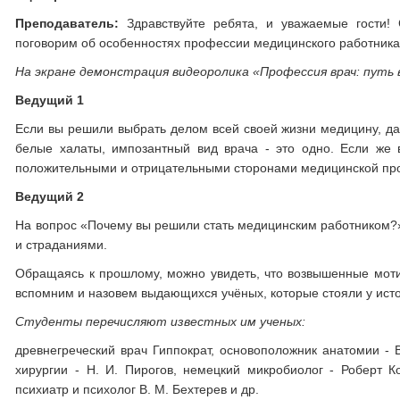
Преподаватель:
Здравствуйте ребята, и уважаемые гости!
поговорим об особенностях профессии медицинского работника
На экране демонстрация видеоролика
«
Профессия врач: путь
Ведущий 1
Если вы решили выбрать делом всей своей жизни медицину, дал
белые халаты, импозантный вид врача - это одно. Если же
положительными и отрицательными сторонами медицинской про
Ведущий 2
На вопрос «Почему вы решили стать медицинским работником?»
и страданиями.
Обращаясь к прошлому, можно увидеть, что возвышенные мот
вспомним и назовем выдающихся учёных, которые стояли у ист
Студенты перечисляют известных им ученых:
древнегреческий врач Гиппократ, основоположник анатомии - 
хирургии - Н. И. Пирогов, немецкий микробиолог - Роберт Ко
психиатр и психолог В. М. Бехтерев и др.