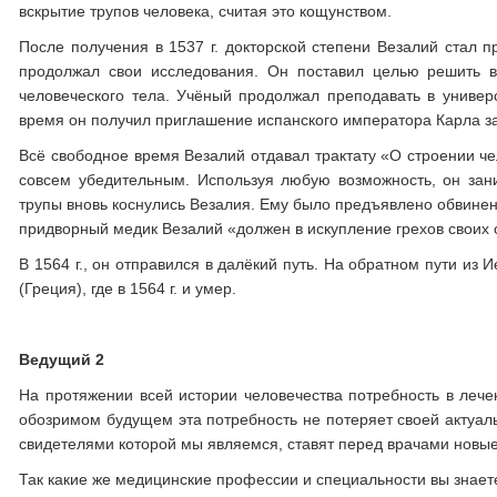
вскрытие трупов человека, считая это кощунством.
После получения в 1537 г. докторской степени Везалий стал 
продолжал свои исследования. Он поставил целью решить в
человеческого тела. Учёный продолжал преподавать в универ
время он получил приглашение испанского императора Карла за
Всё свободное время Везалий отдавал трактату «О строении чел
совсем убедительным. Используя любую возможность, он за
трупы вновь коснулись Везалия. Ему было предъявлено обвинени
придворный медик Везалий «должен в искупление грехов своих 
В 1564 г., он отправился в далёкий путь. На обратном пути и
(Греция), где в 1564 г. и умер.
Ведущий 2
На протяжении всей истории человечества потребность в леч
обозримом будущем эта потребность не потеряет своей актуаль
свидетелями которой мы являемся, ставят перед врачами новы
Так какие же медицинские профессии и специальности вы знаете