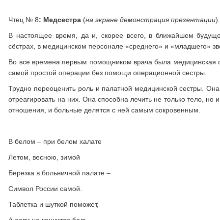
Чтец № 8
: Медсестра
(
на экране демонстрация презентации
)
В настоящее время, да и, скорее всего, в ближайшем будущ
сёстрах, в медицинском персонале «среднего» и «младшего» зв
Во все времена первым помощником врача была медицинская с
самой простой операции без помощи операционной сестры.
Трудно переоценить роль и палатной медицинской сестры. Она 
отреагировать на них. Она способна лечить не только тело, но
отношения, и больные делятся с ней самым сокровенным.
В белом – при белом халате
Летом, весною, зимой
Березка в больничной палате –
Символ России самой.
Таблетка и шуткой поможет,