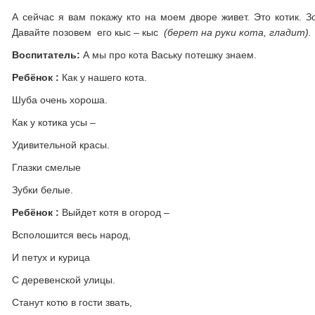
А сейчас я вам покажу кто на моем дворе живет. Это котик. З
Давайте позовем его кыс – кыс
(берет на руки кота, гладит).
Воспитатель:
А мы про кота Ваську потешку знаем.
Ребёнок :
Как у нашего кота.
Шуба очень хороша.
Как у котика усы –
Удивительной красы.
Глазки смелые
Зубки белые.
Ребёнок :
Выйдет котя в огород –
Всполошится весь народ,
И петух и курица
С деревенской улицы.
Станут котю в гости звать,