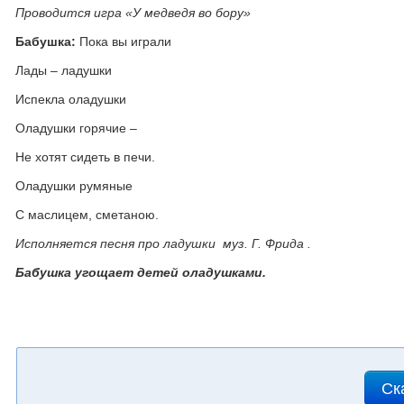
Проводится игра «У медведя во бору»
Бабушка:
Пока вы играли
Лады – ладушки
Испекла оладушки
Оладушки горячие –
Не хотят сидеть в печи.
Оладушки румяные
С маслицем, сметаною.
Исполняется песня про ладушки муз. Г. Фрида .
Бабушка угощает детей оладушками.
Ск