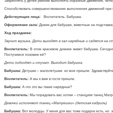
Закреплять у детей умение выполнять образные движения, четко 
Способствовать совершенствованию выполнения движений при бе
Действующие лица:
Воспитатель. Бабушка.
Оформление зала:
Домик для бабушки, животные на подставках к
Ход праздника:
Звучит музыка. Дети выходят в зал нарядные и садятся на ст
Воспитатель:
В этом красивом домике живет бабушка. Сегодня 
Постучимся позовем её?
Дети подходят и стучат. Выходит бабушка.
Бабушка:
Детушки – малолетушки ко мне пришли. Здравствуйте
Воспитатель:
А мы к вам в гости пришли.
Бабушка:
А что это вы такие нарядные?
Воспитатель:
Мы порадовать вас хотим – станцуем танец Матр
Девочки исполняют танец «Матрешки» (детская кадриль)
Бабушка:
Вот молодцы. У меня для вас тоже подарок есть, но э