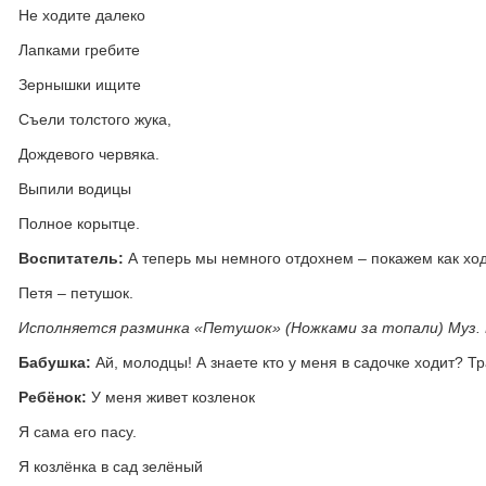
Не ходите далеко
Лапками гребите
Зернышки ищите
Съели толстого жука,
Дождевого червяка.
Выпили водицы
Полное корытце.
Воспитатель:
А теперь мы немного отдохнем – покажем как хо
Петя – петушок.
Исполняется разминка «Петушок» (Ножками за топали) Муз. 
Бабушка:
Ай, молодцы! А знаете кто у меня в садочке ходит? Тр
Ребёнок:
У меня живет козленок
Я сама его пасу.
Я козлёнка в сад зелёный