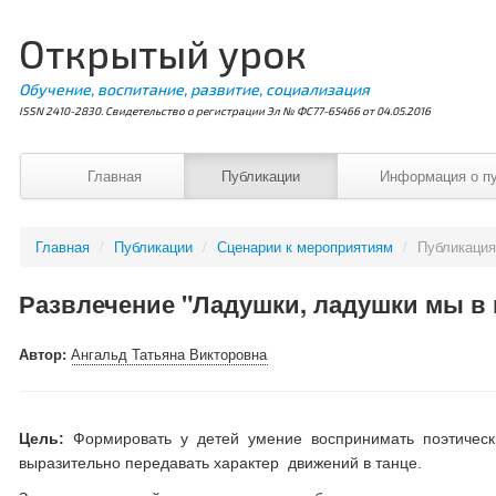
Открытый урок
Обучение, воспитание, развитие, социализация
ISSN 2410-2830. Свидетельство о регистрации Эл № ФС77-65466 от 04.05.2016
Главная
Публикации
Информация о п
Главная
/
Публикации
/
Сценарии к мероприятиям
/
Публикаци
Развлечение "Ладушки, ладушки мы в 
Автор:
Ангальд Татьяна Викторовна
Цель:
Формировать у детей умение воспринимать поэтическ
выразительно передавать характер движений в танце.