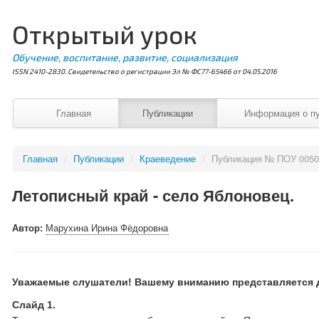
Открытый урок
Обучение, воспитание, развитие, социализация
ISSN 2410-2830. Свидетельство о регистрации Эл № ФС77-65466 от 04.05.2016
Главная
Публикации
Информация о п
Главная
/
Публикации
/
Краеведение
/
Публикация № ПОУ 005
Летописный край - село Яблоновец.
Автор:
Марухина Ирина Фёдоровна
Уважаемые слушатели! Вашему вниманию представляется д
Слайд 1.