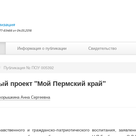
лизация
7-65466 от 04.05.2016
Информация о публикации
Свидетельство
/
Публикация № ПОУ 005392
ый проект "Мой Пермский край"
корышкина Анна Сергеевна
равственного и гражданско-патриотического воспитания, заявл