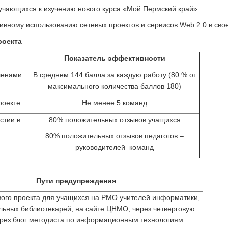
учающихся к изучению нового курса «Мой Пермский край».
ивному использованию сетевых проектов и сервисов Web 2.0 в сво
роекта
Показатель эффективности
ленами
В среднем 144 балла за каждую работу (80 % от
максимального количества баллов 180)
роекте
Не менее 5 команд
стии в
80% положительных отзывов учащихся
80% положительных отзывов педагогов –
руководителей команд
Пути предупреждения
вого проекта для учащихся на РМО учителей информатики,
ьных библиотекарей, на сайте ЦНМО, через четверговую
ерез блог методиста по информационным технологиям