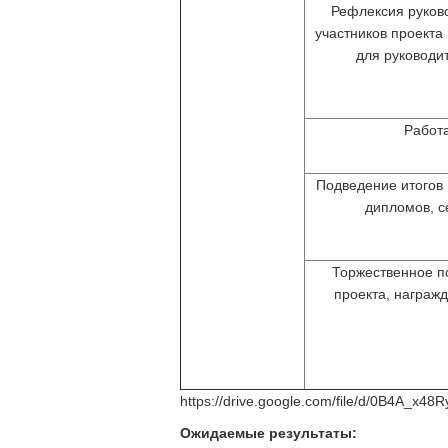
Рефлексия руков
участников проекта
для руководи
Работ
Подведение итогов 
дипломов, с
Торжественное п
проекта, награж
https://drive.google.com/file/d/0B4A_x
Ожидаемые результаты: