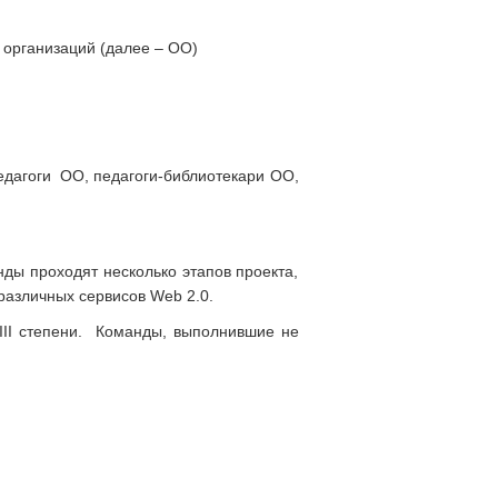
 организаций (далее – ОО)
дагоги ОО, педагоги-библиотекари ОО,
ды проходят несколько этапов проекта,
различных сервисов Web 2.0.
III степени. Команды, выполнившие не