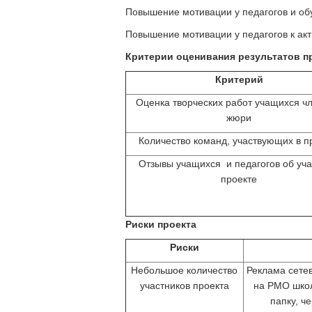
Повышение мотивации у педагогов и об
Повышение мотивации у педагогов к акт
Критерии оценивания результатов п
Критерий
Оценка творческих работ учащихся ч
жюри
Количество команд, участвующих в п
Отзывы учащихся и педагогов об уча
проекте
Риски проекта
Риски
Небольшое количество
Реклама сете
участников проекта
на РМО школ
папку, ч