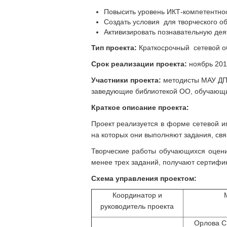
Повысить уровень ИКТ-компетентно
Создать условия для творческого о
Активизировать познавательную де
Тип проекта:
Краткосрочный сетевой о
Срок реализации проекта:
ноябрь 2015
Участники проекта:
методисты МАУ ДПО
заведующие библиотекой ОО, обучающи
Краткое описание проекта:
Проект реализуется в форме сетевой и
на которых они выполняют задания, св
Творческие работы обучающихся оцени
менее трех заданий, получают сертифик
Схема управления проектом:
Координатор и
руководитель проекта
Орлова С