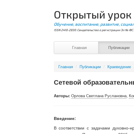
Открытый урок
Обучение, воспитание, развитие, социа
ISSN 2410-2830. Свидетельство о регистрации Эл № ФС7
Главная
Публикации
Главная
/
Публикации
/
Краеведение
Сетевой образовательн
Авторы:
Орлова Светлана Руслановна
,
Ко
Введение:
В соответствии с задачами духовно-н