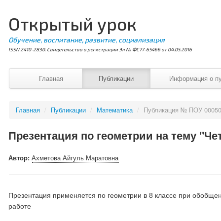
Открытый урок
Обучение, воспитание, развитие, социализация
ISSN 2410-2830. Свидетельство о регистрации Эл № ФС77-65466 от 04.05.2016
Главная
Публикации
Информация о п
Главная
/
Публикации
/
Математика
/
Публикация № ПОУ 0005
Презентация по геометрии на тему "Ч
Автор:
Ахметова Айгуль Маратовна
Презентация применяется по геометрии в 8 классе при обобщен
работе