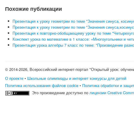
Похожие публикации
Презентация к уроку геометрии по теме "Значения синуса, косину
Презентация к уроку геометрии по теме "Значения синуса,косинус
Презентация к повторно-обобщающему уроку по теме "Четырехуго
Конспект урока по математике в 1 классе: «Многоугольники и че
Презентация урока алгебры 7 класс по теме: "Произведение разн
© 2014-2026, Всероссийский интернет-портал "Открытый урок: обучен
О проекте
•
Школьные олимпиады и интернет конкурсы для детей
Политика использования файлов cookie
•
Политика обработки и защи
Это произведение доступно по
лицензии Creative Comm