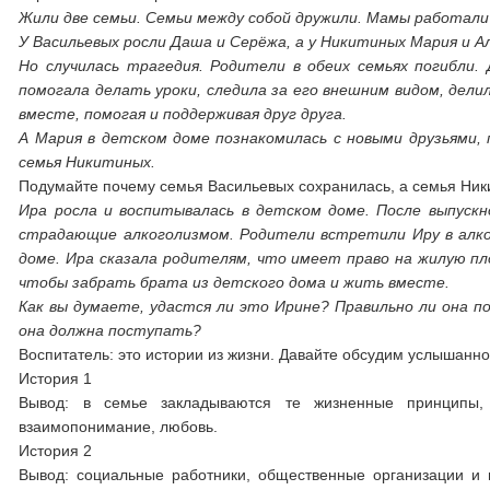
Жили две семьи. Семьи между собой дружили. Мамы работали
У Васильевых росли Даша и Серёжа, а у Никитиных Мария и Ал
Но случилась трагедия. Родители в обеих семьях погибли
помогала делать уроки, следила за его внешним видом, делил
вместе, помогая и поддерживая друг друга.
А Мария в детском доме познакомилась с новыми друзьями, 
семья Никитиных.
Подумайте почему семья Васильевых сохранилась, а семья Ник
Ира росла и воспитывалась в детском доме. После выпускн
страдающие алкоголизмом. Родители встретили Иру в алко
доме. Ира сказала родителям, что имеет право на жилую пл
чтобы забрать брата из детского дома и жить вместе.
Как вы думаете, удастся ли это Ирине? Правильно ли она п
она должна поступать?
Воспитатель: это истории из жизни. Давайте обсудим услышанное
История 1
Вывод: в семье закладываются те жизненные принципы, 
взаимопонимание, любовь.
История 2
Вывод: социальные работники, общественные организации и 