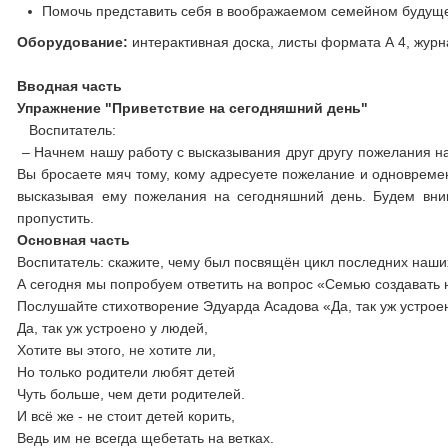
Помочь представить себя в воображаемом семейном будущ
Оборудование:
интерактивная доска, листы формата А 4, жур
Вводная часть
Упражнение
"Приветствие на сегодняшний день"
Воспитатель:
– Начнем нашу работу с высказывания друг другу пожелания на
Вы бросаете мяч тому, кому адресуете пожелание и одновремен
высказывая ему пожелания на сегодняшний день. Будем вним
пропустить.
Основная часть
Воспитатель: скажите, чему был посвящён цикл последних наших
А сегодня мы попробуем ответить на вопрос «Семью создавать н
Послушайте стихотворение Эдуарда Асадова «Да, так уж устрое
Да, так уж устроено у людей,
Хотите вы этого, не хотите ли,
Но только родители любят детей
Чуть больше, чем дети родителей.
И всё же - не стоит детей корить,
Ведь им не всегда щебетать на ветках.