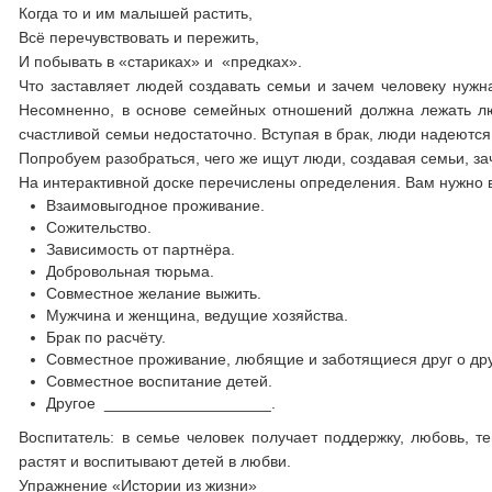
Когда то и им малышей растить,
Всё перечувствовать и пережить,
И побывать в «стариках» и «предках».
Что заставляет людей создавать семьи и зачем человеку нуж
Несомненно, в основе семейных отношений должна лежать л
счастливой семьи недостаточно. Вступая в брак, люди надеются
Попробуем разобраться, чего же ищут люди, создавая семьи, за
На интерактивной доске перечислены определения. Вам нужно 
Взаимовыгодное проживание.
Сожительство.
Зависимость от партнёра.
Добровольная тюрьма.
Совместное желание выжить.
Мужчина и женщина, ведущие хозяйства.
Брак по расчёту.
Совместное проживание, любящие и заботящиеся друг о др
Совместное воспитание детей.
Другое ___________________.
Воспитатель: в семье человек получает поддержку, любовь, т
растят и воспитывают детей в любви.
Упражнение «Истории из жизни»