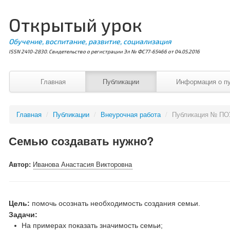
Открытый урок
Обучение, воспитание, развитие, социализация
ISSN 2410-2830. Свидетельство о регистрации Эл № ФС77-65466 от 04.05.2016
Главная
Публикации
Информация о п
Главная
/
Публикации
/
Внеурочная работа
/
Публикация № ПО
Семью создавать нужно?
Автор:
Иванова Анастасия Викторовна
Цель:
помочь осознать необходимость создания семьи.
Задачи:
На примерах показать значимость семьи;