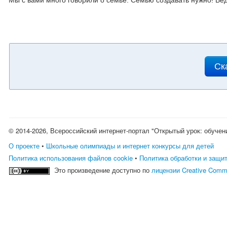
Мы с вами много говорили о семье. Семью создавать нужно! Вед
Ск
© 2014-2026, Всероссийский интернет-портал "Открытый урок: обучен
О проекте
•
Школьные олимпиады и интернет конкурсы для детей
Политика использования файлов cookie
•
Политика обработки и защи
Это произведение доступно по
лицензии Creative Comm