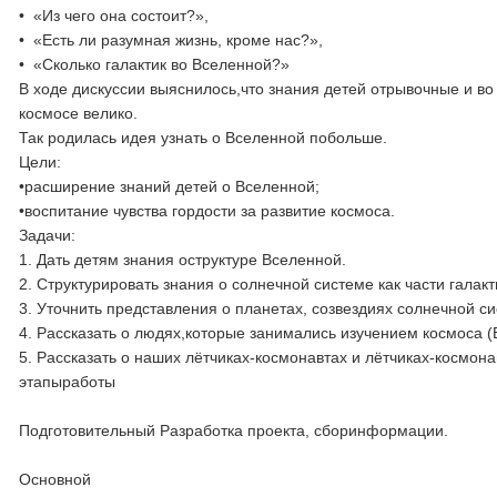
• «Из чего она состоит?»,
• «Есть ли разумная жизнь, кроме нас?»,
• «Сколько галактик во Вселенной?»
В ходе дискуссии выяснилось,что знания детей отрывочные и во
космосе велико.
Так родилась идея узнать о Вселенной побольше.
Цели:
•расширение знаний детей о Вселенной;
•воспитание чувства гордости за развитие космоса.
Задачи:
1. Дать детям знания оструктуре Вселенной.
2. Структурировать знания о солнечной системе как части галакт
3. Уточнить представления о планетах, созвездиях солнечной с
4. Рассказать о людях,которые занимались изучением космоса (
5. Рассказать о наших лётчиках-космонавтах и лётчиках-космона
этапыработы
Подготовительный Разработка проекта, сборинформации.
Основной