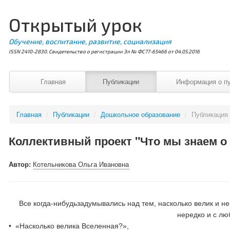
Открытый урок
Обучение, воспитание, развитие, социализация
ISSN 2410-2830. Свидетельство о регистрации Эл № ФС77-65466 от 04.05.2016
Главная
Публикации
Информация о п
Главная
/
Публикации
/
Дошкольное образование
/
Публикация
Коллективный проект "Что мы знаем о
Автор:
Котельникова Ольга Ивановна
Все когда-нибудьзадумывались над тем, насколько велик и н
нередко и с лю
• «Насколько велика Вселенная?»,