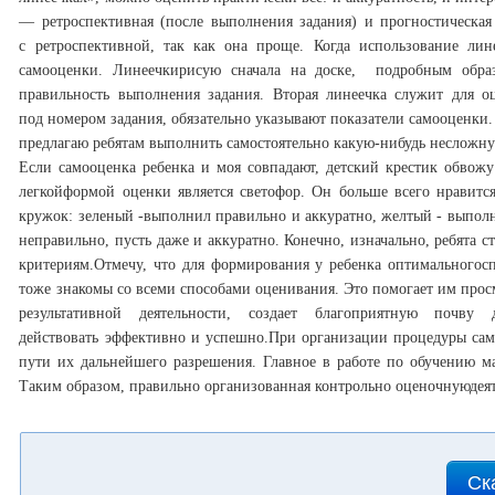
— ретроспективная (после выполнения задания) и прогностическа
с ретроспективной, так как она проще. Когда использование ли
самооценки.
Линеечкирисую сначала на доске, подробным образ
правильность выполнения задания. Вторая линеечка служит для о
под номером задания, обязательно указывают показатели самооценки
предлагаю ребятам выполнить самостоятельно какую-нибудь несложную
Если самооценка ребенка и моя совпадают, детский крестик обвожу
легкойформой оценки является светофор. Он больше всего нравитс
кружок: зеленый -выполнил правильно и аккуратно, желтый - выполн
неправильно, пусть даже и аккуратно. Конечно, изначально, ребята 
критериям.
Отмечу, что для формирования у ребенка оптимальногосп
тоже знакомы со всеми способами оценивания. Это помогает им просм
результативной деятельности, создает благоприятную почв
действовать эффективно и успешно.
При организации процедуры сам
пути их дальнейшего разрешения. Главное в работе по обучению м
Таким образом, правильно организованная контрольно оценочнуюдеят
Ск