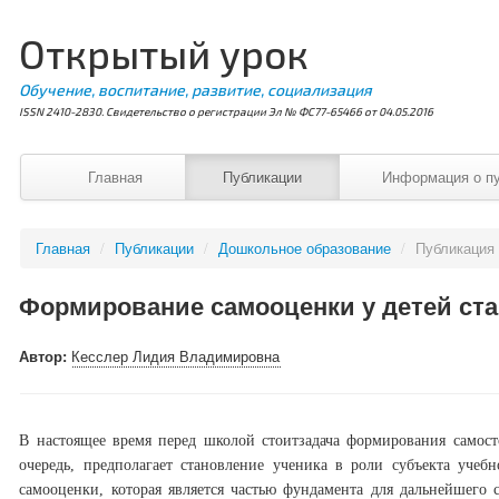
Открытый урок
Обучение, воспитание, развитие, социализация
ISSN 2410-2830. Свидетельство о регистрации Эл № ФС77-65466 от 04.05.2016
Главная
Публикации
Информация о п
Главная
/
Публикации
/
Дошкольное образование
/
Публикация
Формирование самооценки у детей ста
Автор:
Кесслер Лидия Владимировна
В настоящее время перед школой стоитзадача формирования самост
очередь, предполагает становление ученика в роли субъекта учеб
самооценки, которая является частью фундамента для дальнейшего 