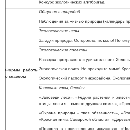
Конкурс экологических агитбригад.
Общение с природой
Наблюдения за жизнью природы (календарь пр
Экологические игры
Загадки природы. Осторожно, их мало! Почему
Экологические проекты
Разведка прекрасного и удивительного. Зелен
Экологическая почта. Не проходите мимо! Кра
Формы работы
с классом
Экологический паспорт микрорайона. Экология
Классные часы, беседы
«Заповеди леса», «Редкие растения и животны
птицы, лес и я – вместе дружная семья», «Пре
«Охрана природы – твоя обязанность», «Эт
«Красная книга Самарской области», «Деревь
«Природа в произведениях искусства», «Че