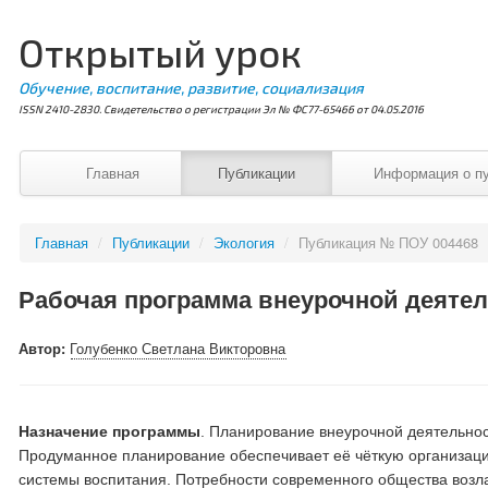
Открытый урок
Обучение, воспитание, развитие, социализация
ISSN 2410-2830. Свидетельство о регистрации Эл № ФС77-65466 от 04.05.2016
Главная
Публикации
Информация о п
Главная
/
Публикации
/
Экология
/
Публикация № ПОУ 004468
Рабочая программа внеурочной деяте
Автор:
Голубенко Светлана Викторовна
Назначение программы
. Планирование внеурочной деятельно
Продуманное планирование обеспечивает её чёткую организаци
системы воспитания. Потребности современного общества возлаг