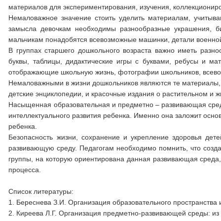
материалов для экспериментирования, изучения, коллекциониро
Немаловажное значение стоить уделить материалам, учитыва
замысла девочкам необходимы разнообразные украшения, биж
мальчикам понадобятся всевозможные машинки, детали военной 
В группах старшего дошкольного возраста важно иметь разно
буквы, таблицы, дидактические игры с буквами, ребусы и м
отображающие школьную жизнь, фотографии школьников, всевоз
Немаловажными в жизни дошкольников являются те материалы, 
детские энциклопедии, и красочные издания о растительном и 
Насыщенная образовательная и предметно – развивающая сред
интеллектуального развития ребенка. Именно она заложит осно
ребенка.
Безопасность жизни, сохранение и укрепление здоровья дете
развивающую среду. Педагогам необходимо помнить, что созда
группы, на которую ориентирована данная развивающая среда, 
процесса.
Список литературы:
1. Береснева З.И. Организация образовательного пространства 
2. Киреева Л.Г. Организация предметно-развивающей среды: из 