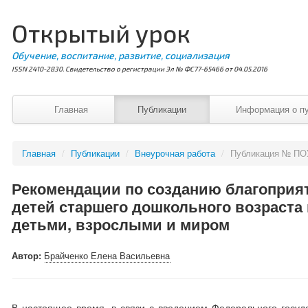
Открытый урок
Обучение, воспитание, развитие, социализация
ISSN 2410-2830. Свидетельство о регистрации Эл № ФС77-65466 от 04.05.2016
Главная
Публикации
Информация о п
Главная
/
Публикации
/
Внеурочная работа
/
Публикация № ПО
Рекомендации по созданию благоприя
детей старшего дошкольного возраста 
детьми, взрослыми и миром
Автор:
Брайченко Елена Васильевна