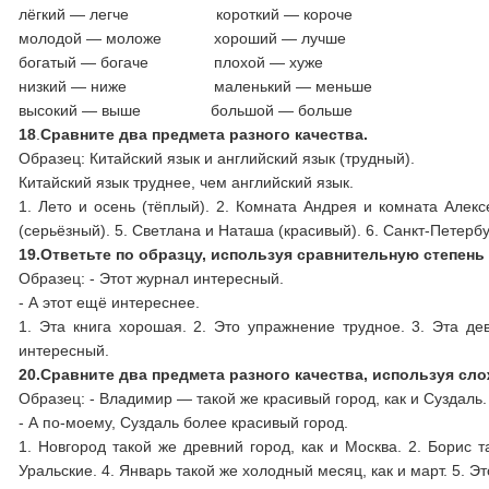
лёгкий — легче короткий — короче
молодой — моложе хороший — лучше
богатый — богаче плохой — хуже
низкий — ниже маленький — меньше
высокий — выше большой — больше
18
.
Сравните два предмета разного качества.
Образец: Китайский язык и английский язык (трудный).
Китайский язык труднее, чем английский язык.
1. Лето и осень (тёплый). 2. Комната Андрея и комната Алекс
(серьёзный). 5. Светлана и Наташа (красивый). 6. Санкт-Петерб
19.
Ответьте по образцу, используя сравнительную степень
Образец: - Этот журнал интересный.
- А этот ещё интереснее.
1. Эта книга хорошая. 2. Это упражнение трудное. 3. Эта де
интересный.
20.
Сравните два предмета разного качества, используя с
Образец: - Владимир — такой же красивый город, как и Суздаль.
- А по-моему, Суздаль более красивый город.
1. Новгород такой же древний город, как и Москва. 2. Борис т
Уральские. 4. Январь такой же холодный месяц, как и март. 5. Эт