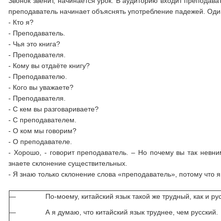
Звонок звенит, начинается урок. В аудиторию входит преподавате
преподаватель начинает объяснять употребление падежей. Оди
- Кто я?
- Преподаватель.
- Чья это книга?
- Преподавателя.
- Кому вы отдаёте книгу?
- Преподавателю.
- Кого вы уважаете?
- Преподавателя.
- С кем вы разговариваете?
- С преподавателем.
- О ком мы говорим?
- О преподавателе.
- Хорошо, - говорит преподаватель. – Но почему вы так невни
знаете склонение существительных.
- Я знаю только склонение слова «преподаватель», потому что я
— По-моему, китайский язык такой же трудный, как и рус
— А я думаю, что китайский язык труднее, чем русский.