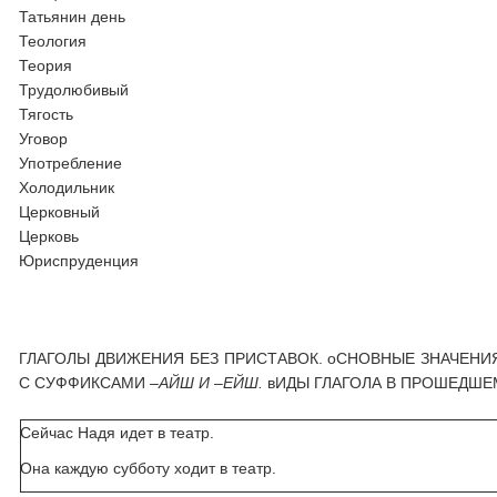
Татьянин день
Теология
Теория
Трудолюбивый
Тягость
Уговор
Употребление
Холодильник
Церковный
Церковь
Юриспруденция
ГЛАГОЛЫ ДВИЖЕНИЯ БЕЗ ПРИСТАВОК. оСНОВНЫЕ ЗНАЧЕНИ
С СУФФИКСАМИ
–АЙШ И –ЕЙШ.
вИДЫ ГЛАГОЛА В ПРОШЕДШЕ
Сейчас Надя идет в театр.
Она каждую субботу ходит в театр.