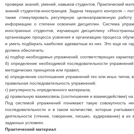
проверки знаний, умений, навыков студентов. Практический ма
знаний студентов-иностранцев. Задача текущего контроля – по
также стимулировать регулярную целенаправленную работу 
информацию о степени освоения дисциплин. Система упражн
иностранных студентов, изучающих дисциплину «Иностранны
организацию процесса усвоения и организацию процесса обучен
и уметь подбирать наиболее адекватные из них. Это еще не га
должна обеспечить:
а) подбор необходимых упражнений, соответствующих характеру 
б) определение необходимой последовательности упражнений: 
методических принципов или правил;
в) определение соотношения упражнений тех или иных типов, в
правильная последовательность упражнений;
г) регулярность определенного материала;
д) правильную взаимосвязь (соотношение и взаимодействие) на
Под системой упражнений понимают такую совокупность не
последовательности и в таком количестве, которые учитыва
деятельности (чтение, говорение, письмо, аудирование) в и
заданных условиях.
Практический материал