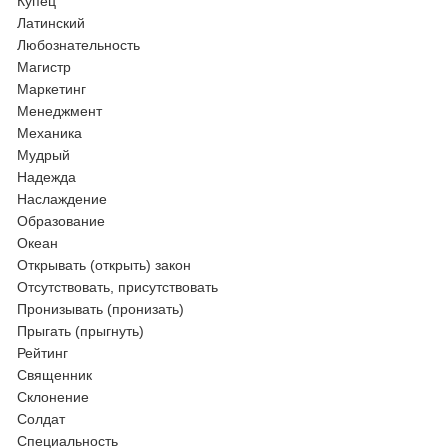
Купец
Латинский
Любознательность
Магистр
Маркетинг
Менеджмент
Механика
Мудрый
Надежда
Наслаждение
Образование
Океан
Открывать (открыть) закон
Отсутствовать, присутствовать
Пронизывать (пронизать)
Прыгать (прыгнуть)
Рейтинг
Священник
Склонение
Солдат
Специальность