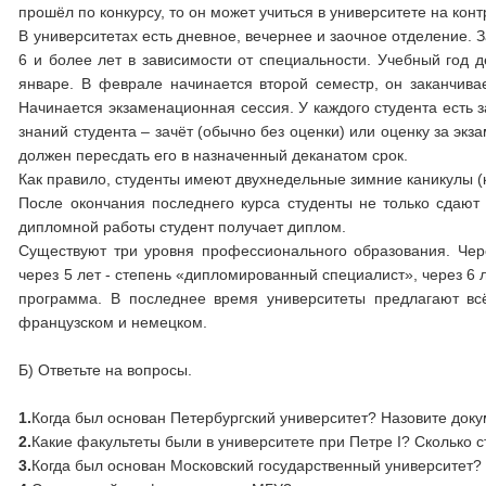
прошёл по конкурсу, то он может учиться в университете на конт
В университетах есть дневное, вечернее и заочное отделение. 
6 и более лет в зависимости от специальности. Учебный год д
январе. В феврале начинается второй семестр, он заканчива
Начинается экзаменационная сессия. У каждого студента есть 
знаний студента – зачёт (обычно без оценки) или оценку за экз
должен пересдать его в назначенный деканатом срок.
Как правило, студенты имеют двухнедельные зимние каникулы (к
После окончания последнего курса студенты не только сдаю
дипломной работы студент получает диплом.
Существуют три уровня профессионального образования. Чере
через 5 лет - степень «дипломированный специалист», через 6 
программа. В последнее время университеты предлагают вс
французском и немецком.
Б) Ответьте на вопросы.
1.
Когда был основан Петербургский университет? Назовите доку
2.
Какие факультеты были в университете при Петре I? Сколько с
3.
Когда был основан Московский государственный университет? 