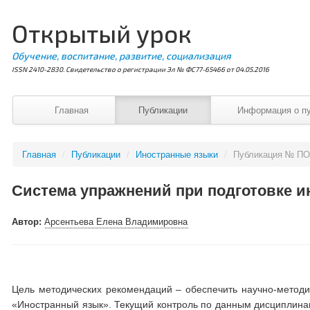
Открытый урок
Обучение, воспитание, развитие, социализация
ISSN 2410-2830. Свидетельство о регистрации Эл № ФС77-65466 от 04.05.2016
Главная
Публикации
Информация о п
Главная
/
Публикации
/
Иностранные языки
/
Публикация № ПО
Система упражнений при подготовке и
Автор:
Арсентьева Елена Владимировна
Цель методических рекомендаций – обеспечить научно-методи
«Иностранный язык». Текущий контроль по данным дисциплинам