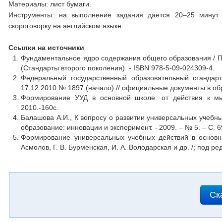
Материалы: лист бумаги.
Инструменты
:
на выполнение задания дается 20–25 минут. 
скороговорку на английском языке.
Ссылки на источники
Фундаментальное ядро содержания общего образования / Под 
(Стандарты второго поколения). - ISBN 978-5-09-024309-4.
Федеральный государственный образовательный стандар
17.12.2010 № 1897 (начало) // официальные документы в обра
Формирование УУД в основной школе: от действия к мы
2010.-160с.
Балашова А.И., К вопросу о развитии универсальных учебны
образование: инновации и эксперимент. - 2009. – № 5. – С. 
Формирование универсальных учебных действий в основно
Асмолов, Г. В. Бурменская, И. А. Володарская и др. /; под р
Ск