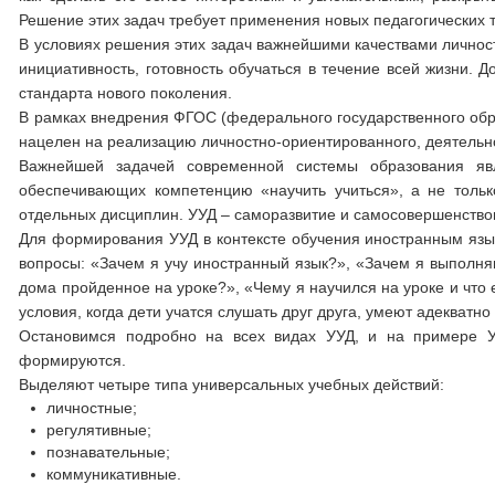
Решение этих задач требует применения новых педагогических
В условиях решения этих задач важнейшими качествами личност
инициативность, готовность обучаться в течение всей жизни. 
стандарта нового поколения.
В рамках внедрения ФГОС (федерального государственного обра
нацелен на реализацию личностно-ориентированного, деятельно
Важнейшей задачей современной системы образования явл
обеспечивающих компетенцию «научить учиться», а не толь
отдельных дисциплин. УУД – саморазвитие и самосовершенствов
Для формирования УУД в контексте обучения иностранным язык
вопросы: «Зачем я учу иностранный язык?», «Зачем я выполня
дома пройденное на уроке?», «Чему я научился на уроке и что
условия, когда дети учатся слушать друг друга, умеют адекватно 
Остановимся подробно на всех видах УУД, и на примере 
формируются.
Выделяют четыре типа универсальных учебных действий:
личностные;
регулятивные;
познавательные;
коммуникативные.