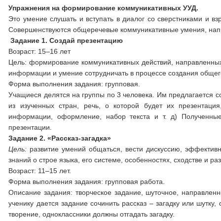
Упражнения на формирование коммуникативных УУД.
Это умение слушать и вступать в диалог со сверстниками и в
Совершенствуются общеречевые коммуникативные умения, напри
Задание 1. Создай презентацию
Возраст: 15–16 лет
Цель: формирование коммуникативных действий, направленных 
информации и умение сотрудничать в процессе создания общег
Форма выполнения задания: групповая.
Учащиеся делятся на группы по 3 человека. Им предлагается с
из изученных стран, речь, о которой будет их презентаци
информации, оформление, набор текста и т. д) Полученные
презентации.
Задание 2.
«Рассказ-загадка»
Цель:
развитие умений общаться, вести дискуссию, эффективн
знаний о строе языка, его системе, особенностях, сходстве и 
Возраст: 11–15 лет.
Форма выполнения задания: групповая работа.
Описание задания: творческое задание, шуточное, направленн
ученику дается задание сочинить рассказ – загадку или шутку,
творение, одноклассники должны отгадать загадку.