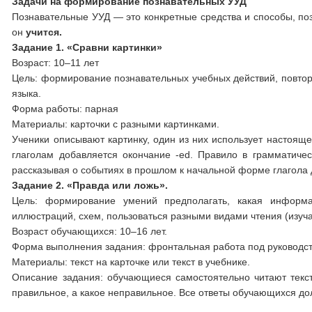
Задачи на формирование познавательных УУД
Познавательные УУД — это конкретные средства и способы, поз
он
учится
.
Задание 1. «Сравни картинки»
Возраст: 10–11 лет
Цель: формирование познавательных учебных действий, повтор
языка.
Форма работы: парная
Материалы: карточки с разными картинками.
Ученики описывают картинку, один из них использует настояще
глаголам добавляется окончание -ed. Правило в грамматичес
рассказывая о событиях в прошлом к начальной форме глагола 
Задание 2.
«Правда или ложь».
Цель: формирование умений предполагать, какая информа
иллюстраций, схем, пользоваться разными видами чтения (изуч
Возраст обучающихся: 10–16 лет.
Форма выполнения задания: фронтальная работа под руководст
Материалы: текст на карточке или текст в учебнике.
Описание задания: обучающиеся самостоятельно читают текст
правильное, а какое неправильное. Все ответы обучающихся до