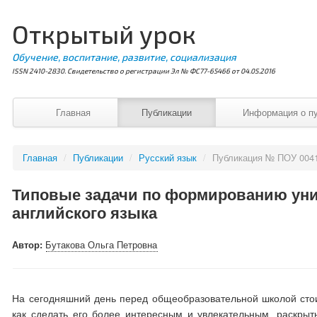
Открытый урок
Обучение, воспитание, развитие, социализация
ISSN 2410-2830. Свидетельство о регистрации Эл № ФС77-65466 от 04.05.2016
Главная
Публикации
Информация о п
Главная
/
Публикации
/
Русский язык
/
Публикация № ПОУ 004
Типовые задачи по формированию уни
английского языка
Автор:
Бутакова Ольга Петровна
На сегодняшний день перед общеобразовательной школой стои
как сделать его более интересным и увлекательным, раскрыт