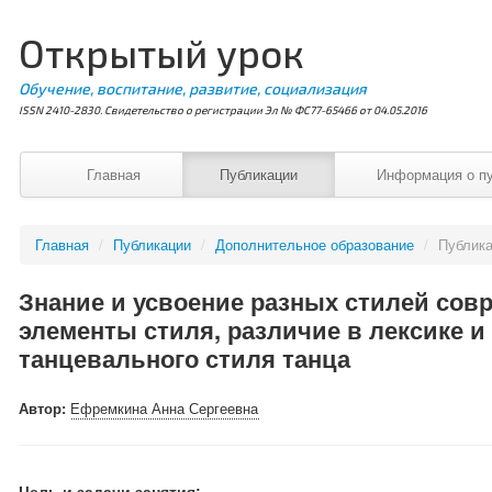
Открытый урок
Обучение, воспитание, развитие, социализация
ISSN 2410-2830. Свидетельство о регистрации Эл № ФС77-65466 от 04.05.2016
Главная
Публикации
Информация о п
Главная
/
Публикации
/
Дополнительное образование
/
Публик
Знание и усвоение разных стилей сов
элементы стиля, различие в лексике и
танцевального стиля танца
Автор:
Ефремкина Анна Сергеевна