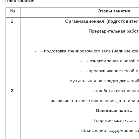
План занятия:
№
Этапы занятия
1.
Организационная (подготовител
Предварительная работ
- - подготовка тренировочного зала (наличие ков
- - ознакомление с новой 
- - прослушивание новой м
- - музыкальная раскладка движений
2.
- - отработка синхроннос
- различие в технике исполнения ,того или 
Основная часть.
Теоретическая часть:
-
объяснение содержания за