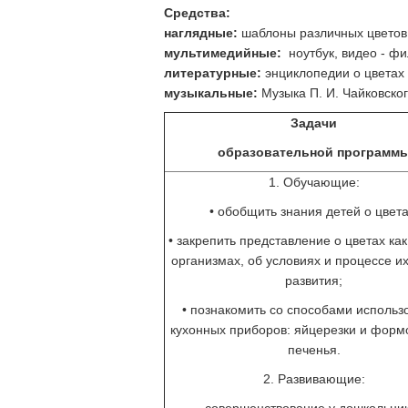
Средства:
наглядные:
шаблоны различных цветов,
мультимедийные:
ноутбук, видео - фи
литературные:
энциклопедии о цветах 
музыкальные:
Музыка П. И. Чайковског
Задачи
образовательной программ
1. Обучающие:
• обобщить знания детей о цвета
• закрепить представление о цветах ка
организмах, об условиях и процессе их
развития;
• познакомить со способами использ
кухонных приборов: яйцерезки и форм
печенья.
2. Развивающие: