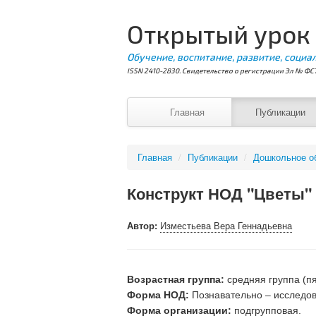
Открытый урок
Обучение, воспитание, развитие, социа
ISSN 2410-2830. Свидетельство о регистрации Эл № ФС7
Главная
Публикации
Главная
/
Публикации
/
Дошкольное о
Конструкт НОД "Цветы"
Автор:
Изместьева Вера Геннадьевна
Возрастная группа:
средняя группа (пя
Форма НОД:
Познавательно – исследов
Форма организации:
подгрупповая.