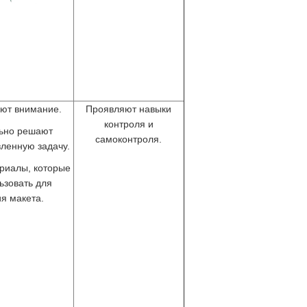
ют внимание.
Проявляют навыки
контроля и
ьно решают
самоконтроля.
вленную задачу.
риалы, которые
ьзовать для
я макета.