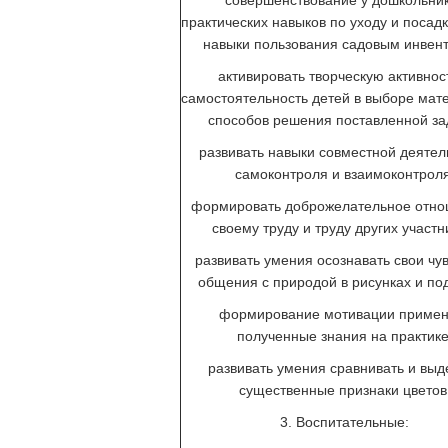
совершенствование у дошкольни
практических навыков по уходу и посадк
навыки пользования садовым инвен
активировать творческую активнос
самостоятельность детей в выборе мат
способов решения поставленной за
развивать навыки совместной деятел
самоконтроля и взаимоконтроля
формировать доброжелательное отно
своему труду и труду других участн
развивать умения осознавать свои чув
общения с природой в рисунках и по
формирование мотивации примен
полученные знания на практике
развивать умения сравнивать и выд
существенные признаки цветов
3. Воспитательные: