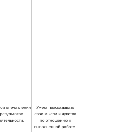
вои впечатления
Умеют высказывать
 результатах
свои мысли и чувства
еятельности.
по отношению к
выполненной работе.