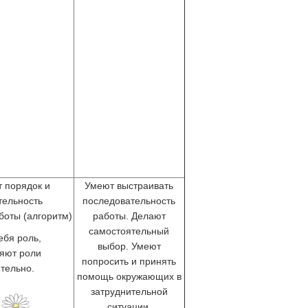
 порядок и
Умеют выстраивать
тельность
последовательность
боты (алгоритм)
работы. Делают
самостоятельный
ебя роль,
выбор. Умеют
яют роли
попросить и принять
тельно.
помощь окружающих в
затруднительной
ситуации.