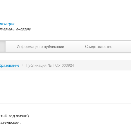
лизация
7-65466 от 04.05.2016
Информация о публикации
Свидетельство
бразование
/
Публикация № ПОУ 003924
тый год жизни).
ательская.