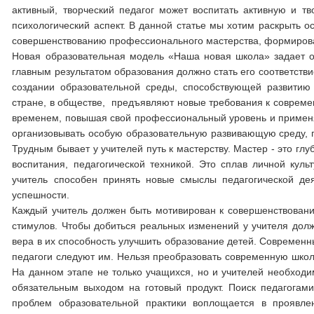
активный, творческий педагог может воспитать активную и т
психологический аспект. В данной статье мы хотим раскрыть 
совершенствованию профессионального мастерства, формирован
Новая образовательная модель «Наша новая школа» задает ос
главным результатом образования должно стать его соответств
создании образовательной среды, способствующей развитию
стране, в обществе, предъявляют новые требования к современ
временем, повышая свой профессиональный уровень и применяя
организовывать особую образовательную развивающую среду, 
Трудным бывает у учителей путь к мастерству. Мастер - это г
воспитания, педагогической техникой. Это сплав личной куль
учитель способен принять новые смыслы педагогической де
успешности.
Каждый учитель должен быть мотивирован к совершенствованию
стимулов. Чтобы добиться реальных изменений у учителя дол
вера в их способность улучшить образование детей. Современн
педагоги следуют им. Нельзя преобразовать современную школ
На данном этапе не только учащихся, но и учителей необходи
обязательным выходом на готовый продукт. Поиск педагогам
проблем образовательной практики воплощается в проявле