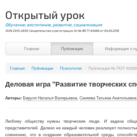
Открытый урок
Обучение, воспитание, развитие, социализация
ISSN 2410-2830. Свидетельство о регистрации Эл № ФС77-65466 от 04.05.2016
Главная
Публикации
Информация о п
Главная
/
Публикации
/
Психология
/
Публикация № ПОУ 00369
Деловая игра "Развитие творческих сп
Авторы:
Бируля Наталья Валерьевна
,
Синяева Татьяна Анатольевна
Любому обществу нужны творческие люди. И задача общес
представителей. Далеко не каждый человек реализует полность
сомнению, что в создании образовательной среды, способст