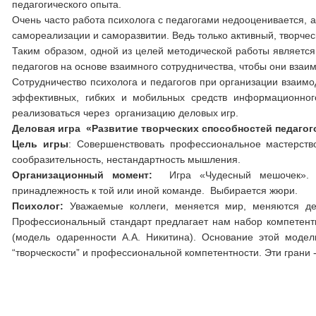
педагогического опыта.
Очень часто работа психолога с педагогами недооценивается, 
самореализации и саморазвитии. Ведь только активный, творчес
Таким образом, одной из целей методической работы является
педагогов на основе взаимного сотрудничества, чтобы они взаи
Сотрудничество психолога и педагогов при организации взаимо
эффективных, гибких и мобильных средств информационног
реализоваться через организацию деловых игр.
Деловая игра «Развитие творческих способностей педагог
Цель игры
: Совершенствовать профессиональное мастерство
сообразительность, нестандартность мышления.
Организационный момент
:
Игра «Чудесный мешочек». 
принадлежность к той или иной команде. Выбирается жюри.
Психолог:
Уважаемые коллеги, меняется мир, меняются дет
Профессиональный стандарт предлагает нам набор компетентн
(модель одаренности А.А. Никитина). Основание этой модел
“творческости” и профессиональной компетентности. Эти грани 