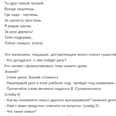
Ты друг самый лучший,
Всегда защитишь,
Где надо - научишь,
За шалость простишь.
Я рядом шагаю,
За руку держусь!
Тебе подражаю,
Тобою горжусь. (папа)
Это маленькое, пищащее, доставляющее много хлопот существо
- Кто догадался: о чём пойдёт речь?
Кто сможет сформулировать тему нашего урока
Знаний?
- (тема урока Знаний «Семья»).
- Нашпервый урок в этом учебном году пройдёт под названием 
- Прочитайте слова великого педагога В. Сухомлинского.
(слайд 4)
- Как вы понимаете смысл данного высказывания? (мнения дете
- Нам с вами предстоит ответить на вопросы: (слайд 5)
- Что такое семья?