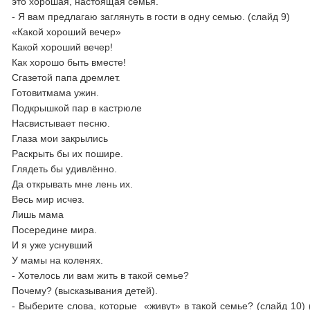
это хорошая, настоящая семья.
- Я вам предлагаю заглянуть в гости в одну семью. (слайд 9)
«Какой хороший вечер»
Какой хороший вечер!
Как хорошо быть вместе!
Сгазетой папа дремлет.
Готовитмама ужин.
Подкрышкой пар в кастрюле
Насвистывает песню.
Глаза мои закрылись
Раскрыть бы их пошире.
Глядеть бы удивлённо.
Да открывать мне лень их.
Весь мир исчез.
Лишь мама
Посередине мира.
И я уже уснувший
У мамы на коленях.
- Хотелось ли вам жить в такой семье?
Почему? (высказывания детей).
- Выберите слова, которые «живут» в такой семье? (слайд 10) (