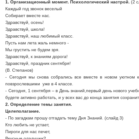
1. Организационный момент. Психологический настрой.
(2 с
Каждый год звонок веселый
Собирает вместе нас.
Здравствуй, осень!
Здравствуй, школа!
Здравствуй, наш любимый класс.
Пусть нам лета жаль немного -
Мы грустить не будем зря.
Здравствуй, к знаниям дорога!
Здравствуй, праздник сентября!
(В. Степанов)
- Сегодня мы снова собрались все вместе в новом уютном к
повзрослевшими уже в 4 классе.
- Сегодня, 1 сентября – в День знаний,первый день нового учеб
будете активно работать, и у всех вас до конца занятия сохран
2. Определение темы занятия.
Целеполагание.
- По загадкам прошу отгадать тему Дня Знаний. (слайд 3)
Кто любить не устает,
Пироги для нас печет,
Вкусные оладушки?