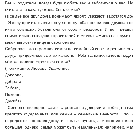
Ваши родители всегда буду любить вас и заботиться о вас. Но
считаете, а какая должна быть семья?
(в семье все друг друга понимают, любят, уважают; заботятся дру
- Я хочу прочитать вам одну легенду. «Как появилась дружная 
ними согласия. Устали они от ссор и раздоров. И вот решил
внимательно выслушал просителей и сказал: «Никто не научит в
какой вы хотите видеть свою семью».
Собралась эта огромная семья на семейный совет и решили они,
другу, придерживаясь этих качеств: - Ребята, каких качеств на
чём же должна строиться семья?
(Понимание, Любовь, Уважение,
Доверие,
Доброта,
Забота,
Помощь,
Дружба)
- Совершенно верно, семья строится на доверии и любви, на 
крепкого фундамента для семьи – семейные ценности. Это 
передаются по наследству, их нельзя купить, а можно их толь
большая, однако, семья может быть и маленькая: например, мам