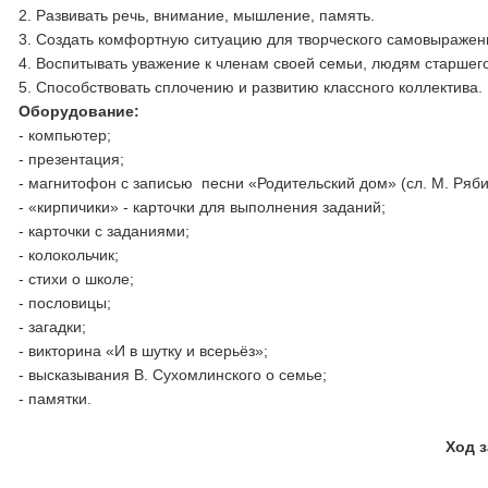
2. Развивать речь, внимание, мышление, память.
3. Создать комфортную ситуацию для творческого самовыр
4. Воспитывать уважение к членам своей семьи, людям старшего
5. Способствовать сплочению и развитию классного коллектива.
Оборудование:
- компьютер;
- презентация;
- магнитофон с записью песни «Родительский дом» (сл. М. Ряби
- «кирпичики» - карточки для выполнения заданий;
- карточки с заданиями;
- колокольчик;
- стихи о школе;
- пословицы;
- загадки;
- викторина «И в шутку и всерьёз»;
- высказывания В. Сухомлинского о семье;
- памятки.
Ход занят