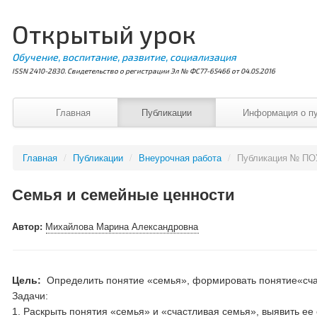
Открытый урок
Обучение, воспитание, развитие, социализация
ISSN 2410-2830. Свидетельство о регистрации Эл № ФС77-65466 от 04.05.2016
Главная
Публикации
Информация о п
Главная
/
Публикации
/
Внеурочная работа
/
Публикация № ПО
Семья и семейные ценности
Автор:
Михайлова Марина Александровна
Цель:
Определить понятие «семья», формировать понятие«сча
Задачи:
1. Раскрыть понятия «семья» и «счастливая семья», выяв