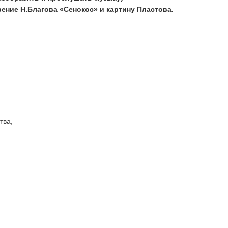
рение Н.Благова «Сенокос» и картину Пластова.
тва,