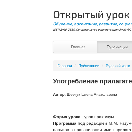
Открытый урок
Обучение, воспитание, развитие, социа
ISSN 2410-2830. Свидетельство о регистрации Эл № ФС7
Главная
Публикации
Главная
/
Публикации
/
Русский язык
Употребление прилагат
Автор:
Шевчук Елена Анатольевна
Форма урока
- урок-практикум.
Программа
под редакцией М.М. Разум
навыков в правописании имен прилага