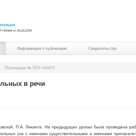
лизация
7-65466 от 04.05.2016
Информация о публикации
Свидетельство
/
Публикация № ПОУ 003675
ельных в речи
овской, П.А. Леканта. На предыдущих уроках была проведена ра
тельных (не с именами существительными и именами прилагател