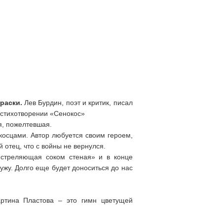
раски.
Лев Бурдин, поэт и критик, писал
 стихотворении «Сенокос»
я, пожелтевшая.
 косцами. Автор любуется своим героем,
 отец, что с войны не вернулся.
 «стреляющая соком стеная» и в конце
жу. Долго еще будет доноситься до нас
артина Пластова – это гимн цветущей