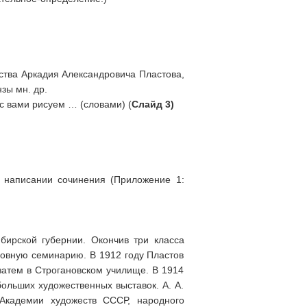
ества Аркадия Александровича Пластова,
зы мн. др.
с вами рисуем … (словами) (
Слайд 3)
 написании сочинения (Приложение 1:
рской губернии. Окончив три класса
ховную семинарию. В 1912 году Пластов
затем в Строгановском училище. В 1914
больших художественных выставок. А. А.
 Академии художеств СССР, народного