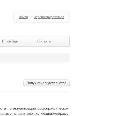
Войти
/
Зарегистрироваться
В помощь
Контакты
Получить свидетельство
бота по актуализации орфографических
ьными; н-нн в именах прилагательных,