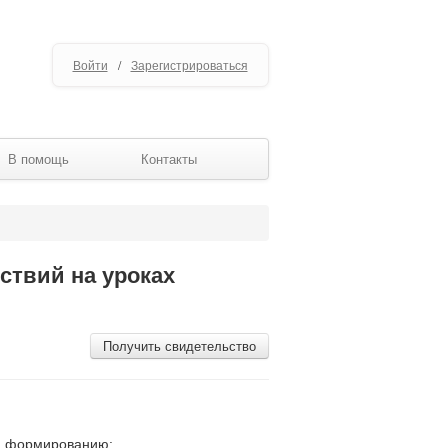
Войти
/
Зарегистрироваться
В помощь
Контакты
твий на уроках
Получить свидетельство
ся формированию: