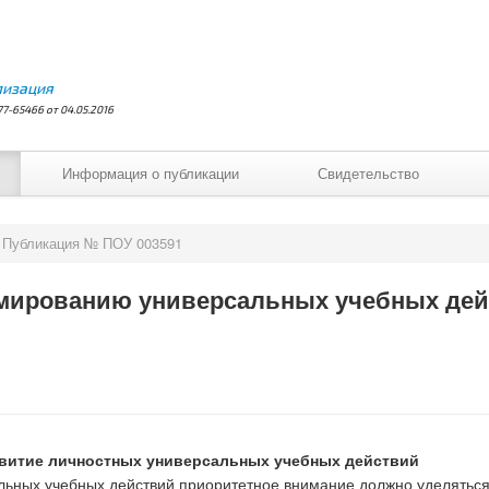
лизация
7-65466 от 04.05.2016
Информация о публикации
Свидетельство
Публикация № ПОУ 003591
мированию универсальных учебных дейс
звитие личностных универсальных учебных действий
альных учебных действий приоритетное внимание должно уделять