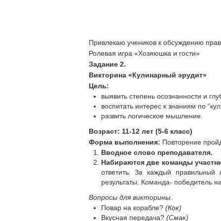
Привлекаю учеников к обсуждению прав
Ролевая игра «Хозяюшка и гости»
Задание 2.
Викторина «Кулинарный эрудит»
Цель:
выявить степень осознанности и гл
воспитать интерес к знаниям по “кул
развить логическое мышление.
Возраст: 11-12 лет (5-6 класс)
Форма выполнения:
Повторение прой
Вводное слово преподавателя.
Набираются две команды участни
ответить. За каждый правильный
результаты. Команда- победитель н
Вопросы для викторины.
Повар на корабле?
(Кок)
Вкусная передача?
(Смак)