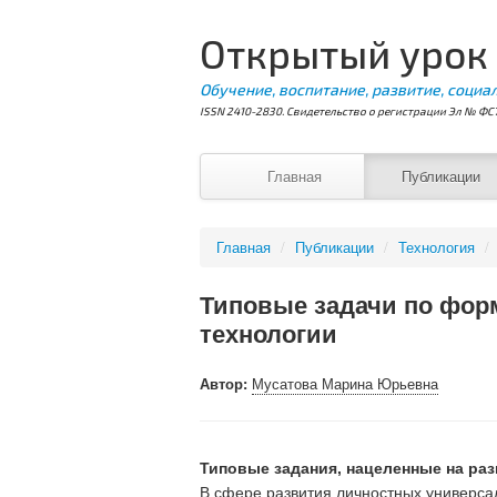
Открытый урок
Обучение, воспитание, развитие, социа
ISSN 2410-2830. Свидетельство о регистрации Эл № ФС7
Главная
Публикации
Главная
/
Публикации
/
Технология
/
Типовые задачи по фор
технологии
Автор:
Мусатова Марина Юрьевна
Типовые задания, нацеленные на ра
В сфере развития личностных универс