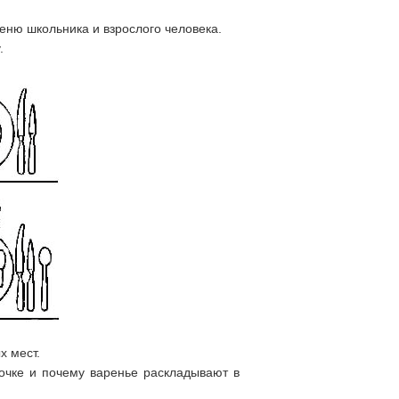
еню школьника и взрослого человека.
.
х мест.
очке и почему варенье раскладывают в