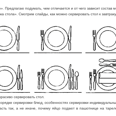
. Предлагаю подумать, чем отличается и от чего зависит состав м
 стола». Смотрим слайды, как можно сервировать стол к завтраку
расиво сервировать стол.
порядке сервировки блюд, особенностях сервировки индивидуальны
сть так, а не иначе, почему яйцо подают в пашотнице на тарел