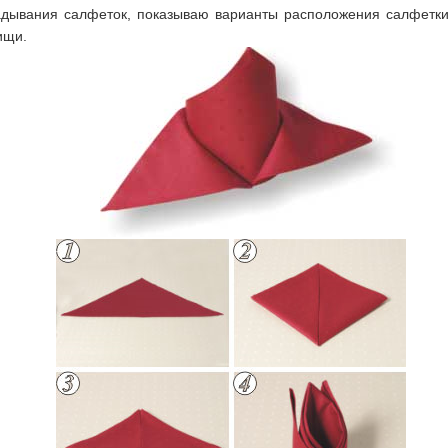
дывания салфеток, показываю варианты расположения салфетки 
ищи.