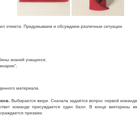
ил этикета. Придумываем и обсуждаем различные ситуации.
убины знаний учащихся;
инарии”;
денного материала.
ков.
Выбирается жюри. Сначала задаётся вопрос первой команде, 
 ответ команде присуждается один балл. В конце викторины 
аграждается призами.