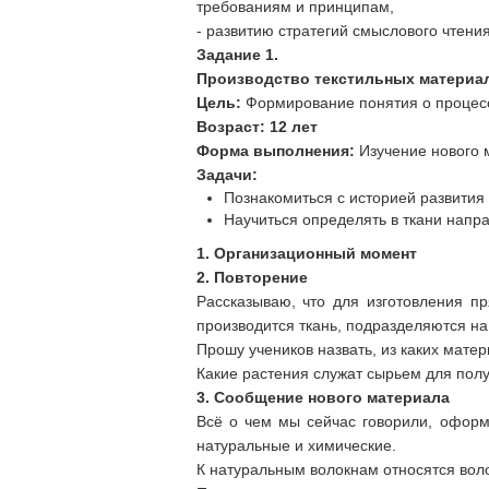
требованиям и принципам,
- развитию стратегий смыслового чтени
Задание 1.
Производство текстильных материа
Цель:
Формирование понятия о процесс
Возраст: 12 лет
Форма выполнения:
Изучение нового 
Задачи:
Познакомиться с историей развития
Научиться определять в ткани напр
1. Организационный момент
2. Повторение
Рассказываю, что для изготовления п
производится ткань, подразделяются на
Прошу учеников назвать, из каких мате
Какие растения служат сырьем для пол
3. Сообщение нового материала
Всё о чем мы сейчас говорили, оформ
натуральные и химические.
К натуральным волокнам относятся воло