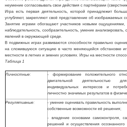
неумение согласовывать свои действия с партнёрами (сверстни
Игра есть первая деятельность, которой принадлежит боль
углубляют, закрепляют своё представление об изображаемых со
Занятие играми обогащают участников новыми ощущениями, 
наблюдательность, сообразительность, умение анализировать, 
явлений в окружающей среде.
В подвижных играх развиваются способности правильно оцени
на сложившуюся ситуацию в часто меняющейся обстановке и
местности в летних и зимних условиях. Игры на местности спо
Таблица 1
Личностные:
- формирование положительного отн
двигательной деятельностью для
индивидуальных интересов и потребн
личностно значимых результатов в физич
Регулятивные:
- умение оценивать правильность выполн
собственные возможности её решения;
- владение основами самоконтроля, са
решений и осуществления осознанного 