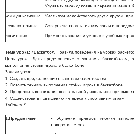
Улучшить технику ловли и передачи меча в 
коммуникативные
Уметь взаимодействовать друг с другом при
познавательные
Совершенствовать технику ловли и передачи
логические
Применять знание и умение в учебных игра
Тема урока: «
Баскетбол. Правила поведения на уроках баскетб
Цель урока: Дать представление о занятиях баскетболом, 
выполнения стойки игрока в баскетболе.
Задачи урока:
1. Создать представление о занятиях баскетболом.
2. Освоить технику выполнения стойки игрока в баскетболе.
3. Продолжить воспитание сознательной дисциплины при выпол
4. Содействовать повышению интереса к спортивным играм.
Таблица 3
1.Предметные
:
- обучение приёмов техники выполн
поворотов, стоек;