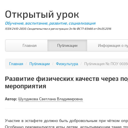
Открытый урок
Обучение, воспитание, развитие, социализация
ISSN 2410-2830. Свидетельство о регистрации Эл № ФС77-65466 от 04.05.2016
Главная
Публикации
Информация о п
Главная
/
Публикации
/
Физкультура
/
Публикация № ПОУ 0035
Развитие физических качеств через п
мероприятия
Автор:
Шулдикова Светлана Владимировна
Участие в эстафете должно быть добровольным при чётком опр
Особенно рекомендуются игры детям, испытывающим такие тру