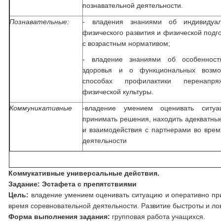
познавательной деятельности.
Познавательные:
- владения знаниями об индивидуал
физического развития и физической подго
с возрастным нормативом;
- владение знаниями об особенностя
здоровья и о функциональных возмож
способах профилактики перенапря
физической культуры.
Коммуникативные
-владение умением оценивать ситу
принимать решения, находить адекватны
и взаимодействия с партнерами во врем
деятельности
Коммукативные универсальные действия.
Задание:
Эстафета с препятствиями
Цель:
владение умением оценивать ситуацию и оперативно пр
время соревновательной деятельности. Развитие быстроты и ло
Форма выполнения задания:
групповая работа учащихся.