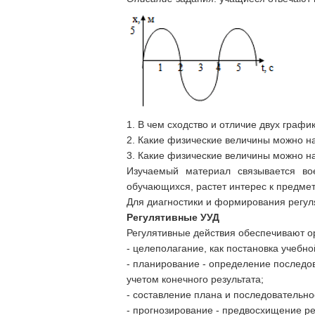
1. В чем сходство и отличие двух графи
2. Какие физические величины можно н
3. Какие физические величины можно н
Изучаемый материал связывается вое
обучающихся, растет интерес к пред
Для диагностики и формирования регул
Регулятивные УУД
Регулятивные действия обеспечивают о
- целеполагание, как постановка учебно
- планирование - определение последо
учетом конечного результата;
- составление плана и последовательно
- прогнозирование - предвосхищение ре