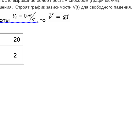
ть это выражение более простым способом (графическим).
ения. Строят график зависимости V(t) для свободного падения.