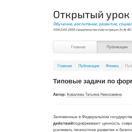
Открытый урок
Обучение, воспитание, развитие, социа
ISSN 2410-2830. Свидетельство о регистрации Эл № ФС7
Главная
Публикации
Главная
/
Публикации
/
Физика
/
Пуб
Типовые задачи по фор
Автор:
Ковалева Татьяна Николаевна
Заложенные в Федеральном государств
действий
подчёркивают ценность совр
усиливать личностное развитие и безоп