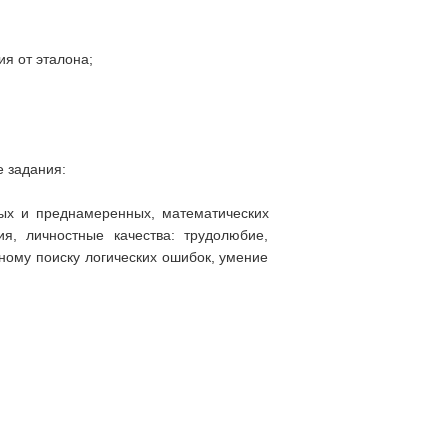
ия от эталона;
 задания:
ых и преднамеренных, математических
, личностные качества: трудолюбие,
ному поиску логических ошибок, умение