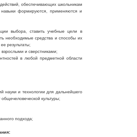
 действий, обеспечивающих школьникам
и навыки формируются, применяются и
ации выбора, ставить учебные цели в
вать необходимые средства и способы их
 ее результаты;
о взрослыми и сверстниками;
нтностей в любой предметной области
й науки и технологии для дальнейшего
у общечеловеческой культуры;
анного подхода;
ания: