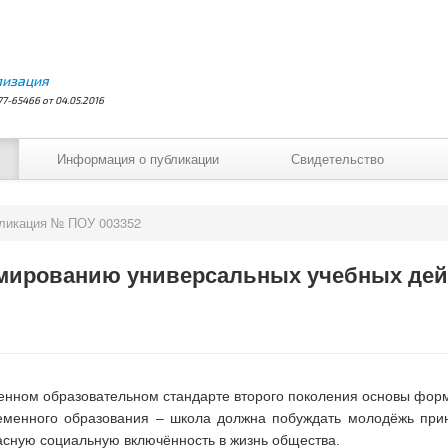
лизация
7-65466 от 04.05.2016
Информация о публикации
Свидетельство
ликация № ПОУ 003352
мированию универсальных учебных дейс
енном образовательном стандарте второго поколения основы фо
еменного образования – школа должна побуждать молодёжь при
асную социальную включённость в жизнь общества.