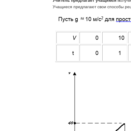
Учитель предлагает учащимся п
олучи
Учащиеся предлагают свои способы реш