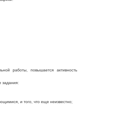
льной работы, повышается активность
 задания:
ающимися, и того, что еще неизвестно;