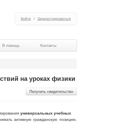
Войти
/
Зарегистрироваться
В помощь
Контакты
твий на уроках физики
Получить свидетельство
рмирования
универсальных учебных
нимать активную гражданскую позицию,