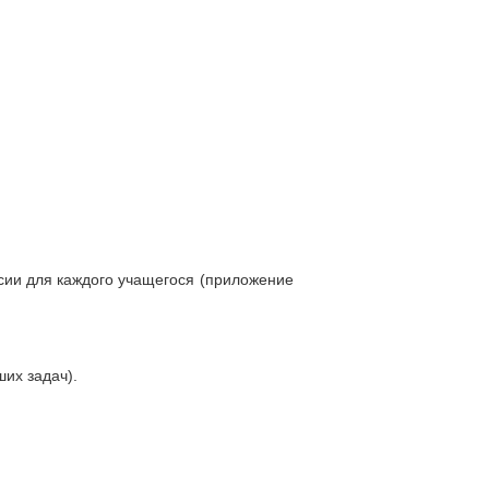
ссии для каждого учащегося (приложение
их задач).