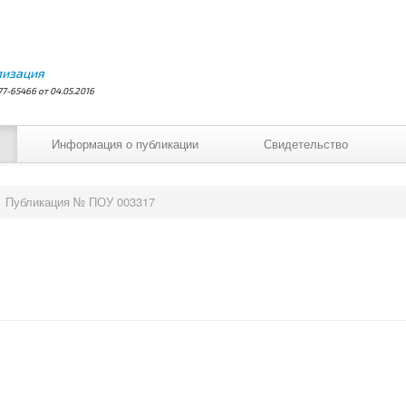
лизация
7-65466 от 04.05.2016
Информация о публикации
Свидетельство
Публикация № ПОУ 003317