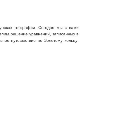
уроках географии. Сегодня мы с вами
репим решение уравнений, записанных в
льное путешествие по Золотому кольцу