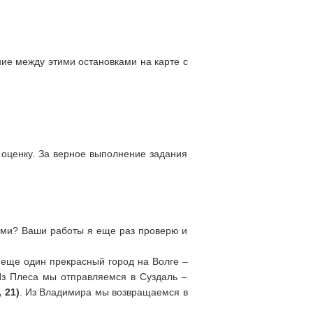
ие между этими остановками на карте с
оценку. За верное выполнение задания
иями? Ваши работы я еще раз проверю и
 еще один прекрасный город на Волге –
 Из Плеса мы отправляемся в Суздаль –
 21)
. Из Владимира мы возвращаемся в