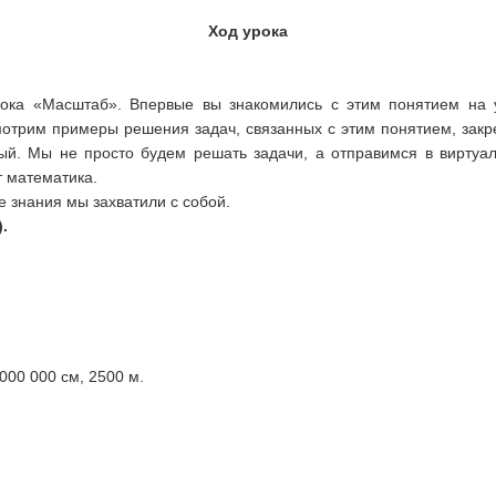
Ход урока
урока «Масштаб». Впервые вы знакомились с этим понятием на 
мотрим примеры решения задач, связанных с этим понятием, зак
й. Мы не просто будем решать задачи, а отправимся в виртуа
т математика.
 знания мы захватили с собой.
.
 000 000 см, 2500 м.
)