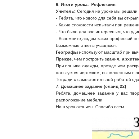
6. Итоги урока.
Рефлексия.
Учитель:
Сегодня на уроке мы решали 
- Ребята, что нового для себя вы открыл
- Какие сложности испытали при решен
- Что было для вас интересным, что уд
- Вспомните,людям каких профессий н
Возможные ответы учащихся:
Географы
используют масштаб при выче
Прежде, чем построить здания,
архите
При пошиве одежды, прежде чем раскр
пользуется чертежом, выполненным в 
Тетради с самостоятельной работой сда
7. Домашнее задание (слайд 22)
Ребята, домашнее задание у вас тво
расположение мебели.
Наш урок окончен. Спасибо всем.
Приложе