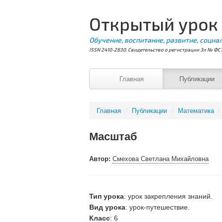
Открытый урок
Обучение, воспитание, развитие, социа
ISSN 2410-2830. Свидетельство о регистрации Эл № ФС7
Главная
Публикации
Главная
/
Публикации
/
Математика
/
Масштаб
Автор:
Смехова Светлана Михайловна
Тип урока
: урок закрепления знаний.
Вид урока
: урок-путешествие.
Класс
: 6