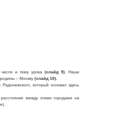
е число и тему урока
(слайд 9)
. Наше
й родины – Москву
(слайд 10).
 Радонежского, который основал здесь
 расстояние между этими городами на
е).