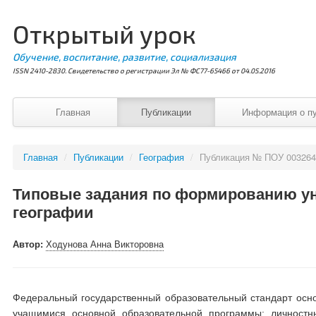
Открытый урок
Обучение, воспитание, развитие, социализация
ISSN 2410-2830. Свидетельство о регистрации Эл № ФС77-65466 от 04.05.2016
Главная
Публикации
Информация о п
Главная
/
Публикации
/
География
/
Публикация № ПОУ 003264
Типовые задания по формированию ун
географии
Автор:
Ходунова Анна Викторовна
Федеральный государственный образовательный стандарт осно
учащимися основной образовательной программы: личнос