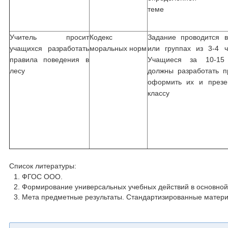
теме
Учитель просит
Кодекс
Задание проводится 
учащихся разработать
моральных норм
или группах из 3-4 ч
правила поведения в
Учащиеся за 10-15
лесу
должны разработать п
оформить их и презе
классу
Список литературы:
ФГОС ООО.
Формирование универсальных учебных действий в основной 
Мета предметные результаты. Стандартизированные матери