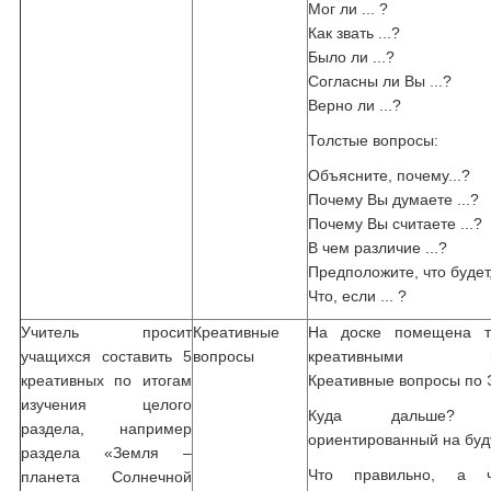
Мог ли ... ?
Как звать ...?
Было ли ...?
Согласны ли Вы ...?
Верно ли ...?
Толстые вопросы:
Объясните, почему...?
Почему Вы думаете ...?
Почему Вы считаете ...?
В чем различие ...?
Предположите, что будет,
Что, если ... ?
Учитель просит
Креативные
На доске помещена т
учащихся составить 5
вопросы
креативными воп
креативных по итогам
Креативные вопросы по Э
изучения целого
Куда дальше? (в
раздела, например
ориентированный на буд
раздела «Земля –
Что правильно, а 
планета Солнечной