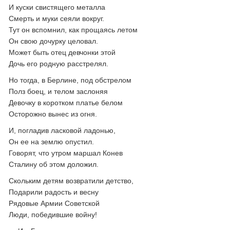
И куски свистящего металла
Смерть и муки сеяли вокруг.
Тут он вспомнил, как прощаясь летом
Он свою дочурку целовал.
Может быть отец девчонки этой
Дочь его родную расстрелял.
Но тогда, в Берлине, под обстрелом
Полз боец, и телом заслоняя
Девочку в коротком платье белом
Осторожно вынес из огня.
И, погладив ласковой ладонью,
Он ее на землю опустил.
Говорят, что утром маршал Конев
Сталину об этом доложил.
Скольким детям возвратили детство,
Подарили радость и весну
Рядовые Армии Советской
Люди, победившие войну!