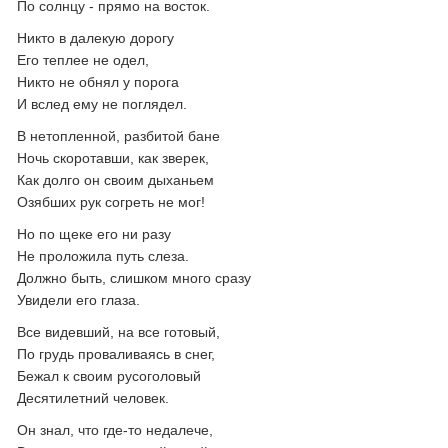
По солнцу - прямо на восток.
Никто в далекую дорогу
Его теплее не одел,
Никто не обнял у порога
И вслед ему не поглядел.
В нетопленной, разбитой бане
Ночь скоротавши, как зверек,
Как долго он своим дыханьем
Озябших рук согреть не мог!
Но по щеке его ни разу
Не проложила путь слеза.
Должно быть, слишком много сразу
Увидели его глаза.
Все видевший, на все готовый,
По грудь проваливаясь в снег,
Бежал к своим русоголовый
Десятилетний человек.
Он знал, что где-то недалече,