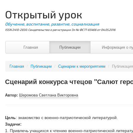
Открытый урок
Обучение, воспитание, развитие, социализация
ISSN 2410-2830. Свидетельство о регистрации Эл № ФС77-65466 от 04.05.2016
Главная
Публикации
Информация о п
Главная
/
Публикации
/
Сценарии к мероприятиям
/
Публикаци
Сценарий конкурса чтецов "Салют гер
Автор:
Шеромова Светлана Викторовна
Цель
: знакомство с военно-патриотической литературой.
Задачи:
1. Привлечь учащихся к чтению военно-патриотической литерат