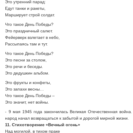
Это утренний парад:
Едут танки и ракеты,
Марширует строй солдат.
Что такое День Победы?
Это праздничный салют.
Фейерверк взлетает в небо,
Рассыпаясь там и тут.
Что такое День Победы?
Это песни за столом,
Это речи и беседы.
Это дедушкин альбом.
Это фрукты и конфеты,
Это запахи весны…
Что такое День Победы –
Это значит, нет войны.
- 9 мая 1945 года закончилась Великая Отечественная война.
народ начал возвращаться к забытой и дорогой мирной жизни.
11. Стихотворение «Вечный огонь»
Над могилой, в тихом праке