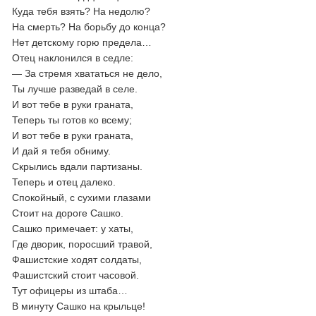
Куда тебя взять? На недолю?
На смерть? На борьбу до конца?
Нет детскому горю предела…
Отец наклонился в седле:
— За стремя хвататься не дело,
Ты лучше разведай в селе.
И вот тебе в руки граната,
Теперь ты готов ко всему;
И вот тебе в руки граната,
И дай я тебя обниму.
Скрылись вдали партизаны.
Теперь и отец далеко.
Спокойный, с сухими глазами
Стоит на дороге Сашко.
Сашко примечает: у хаты,
Где дворик, поросший травой,
Фашистские ходят солдаты,
Фашистский стоит часовой.
Тут офицеры из штаба…
В минуту Сашко на крыльце!