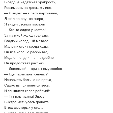
В сердце недетская храбрость,
Решимость на детском лице.
— Я видел — в лесу партизаны,
Я шёл по опушке вчера,
Я видел своими глазами
— Кто-то сидел у костра!
За пазухой холод гранаты,
Гладкий холодный металл.
Мальчик стоит среди хаты,
Он всё хорошо рассчитал,
Медленно, длинно, подробно
Он продолжает рассказ…
— Довольно! — кричат ему злобно.
— Где партизаны сейчас?
Ненависть больше не пряча,
Сашко выпрямляется весь,
И слышится голос ребячий:
— Тут партизаны! Здесь!
Быстро метнулась граната
В тех шестерых у стола;