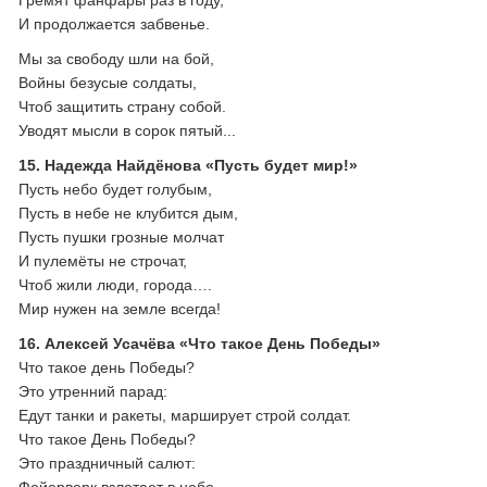
Гремят фанфары раз в году,
И продолжается забвенье.
Мы за свободу шли на бой,
Войны безусые солдаты,
Чтоб защитить страну собой.
Уводят мысли в сорок пятый...
15. Надежда Найдёнова «Пусть будет мир!»
Пусть небо будет голубым,
Пусть в небе не клубится дым,
Пусть пушки грозные молчат
И пулемёты не строчат,
Чтоб жили люди, города….
Мир нужен на земле всегда!
16. Алексей Усачёва «Что такое День Победы»
Что такое день Победы?
Это утренний парад:
Едут танки и ракеты, марширует строй солдат.
Что такое День Победы?
Это праздничный салют: