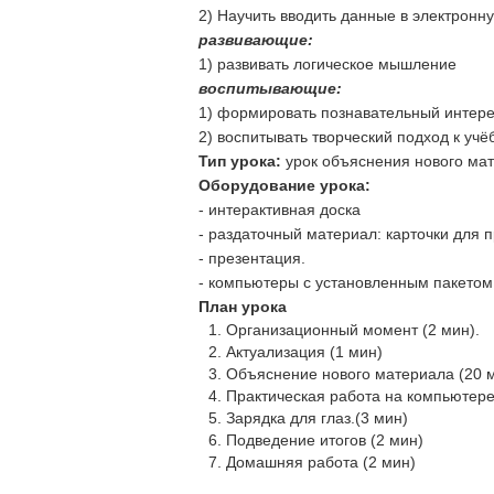
2) Научить вводить данные в электронн
развивающие
:
1) развивать логическое мышление
воспитывающие:
1) формировать познавательный интере
2) воспитывать творческий подход к учё
Тип урока:
урок объяснения нового ма
Оборудование урока:
- интерактивная доска
- раздаточный материал: карточки для 
- презентация.
- компьютеры с установленным пакетом M
План урока
Организационный момент (2 мин).
Актуализация (1 мин)
Объяснение нового материала (20 
Практическая работа на компьютере
Зарядка для глаз.(3 мин)
Подведение итогов (2 мин)
Домашняя работа (2 мин)