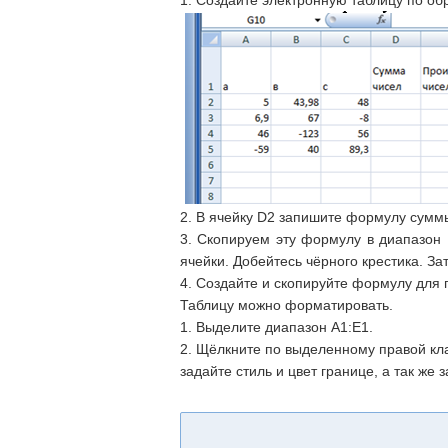
1. Создайте электронную таблицу по обр
2. В ячейку D2 запишите формулу суммы
3. Скопируем эту формулу в диапазон
ячейки. Добейтесь чёрного крестика. З
4. Создайте и скопируйте формулу для 
Таблицу можно форматировать.
1. Выделите диапазон А1:Е1.
2. Щёлкните по выделенному правой кл
задайте стиль и цвет границе, а так же