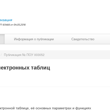
лизация
7-65466 от 04.05.2016
Информация о публикации
Свидетельство
/
Публикация № ПОУ 003052
ектронных таблиц
ектронной таблице, её основных параметрах и функциях