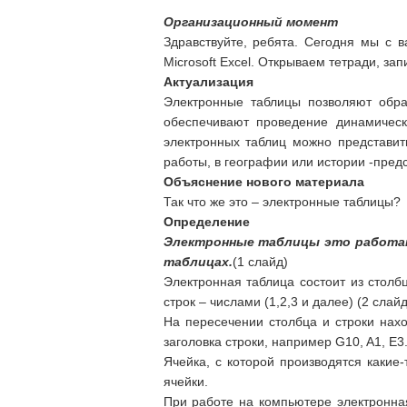
Организационный момент
Здравствуйте, ребята. Сегодня мы с
Microsoft Excel. Открываем тетради, зап
Актуализация
Электронные таблицы позволяют обра
обеспечивают проведение динамичес
электронных таблиц можно представит
работы, в географии или истории -пред
Объяснение нового материала
Так что же это – электронные таблицы?
Определение
Электронные таблицы это работаю
таблицах.
(1 слайд)
Электронная таблица состоит из столбц
строк – числами (1,2,3 и далее) (2 слайд
На пересечении столбца и строки нахо
заголовка строки, например G10, A1, E3
Ячейка, с которой производятся какие
ячейки.
При работе на компьютере электронн