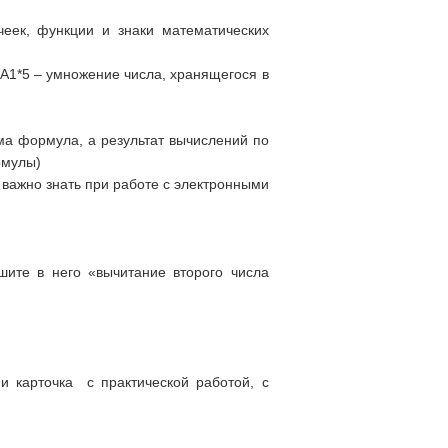
еек, функции и знаки математических
 A1*5 – умножение числа, хранящегося в
ама формула, а результат вычислений по
рмулы)
 важно знать при работе с электронными
ите в него «вычитание второго числа
 карточка с практической работой, с