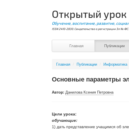
Открытый урок
Обучение, воспитание, развитие, социа
ISSN 2410-2830. Свидетельство о регистрации Эл № ФС7
Главная
Публикации
Главная
/
Публикации
/
Информатика
Основные параметры эл
Автор:
Данилова Ксения Петровна
Цели урока:
обучающие:
1) дать представление учащимся об эл