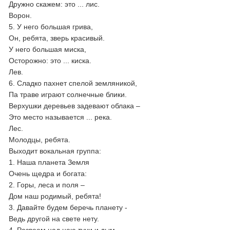
Дружно скажем: это ... лис.
Ворон.
5. У него большая грива,
Он, ребята, зверь красивый.
У него большая миска,
Осторожно: это ... киска.
Лев.
6. Сладко пахнет спелой земляникой,
Па траве играют солнечные блики.
Верхушки деревьев задевают облака –
Это место называется ... река.
Лес.
Молодцы, ребята.
Выходит вокальная группа:
1. Наша планета Земля
Очень щедра и богата:
2. Горы, леса и поля –
Дом наш родимый, ребята!
3. Давайте будем беречь планету -
Ведь другой на свете нету.