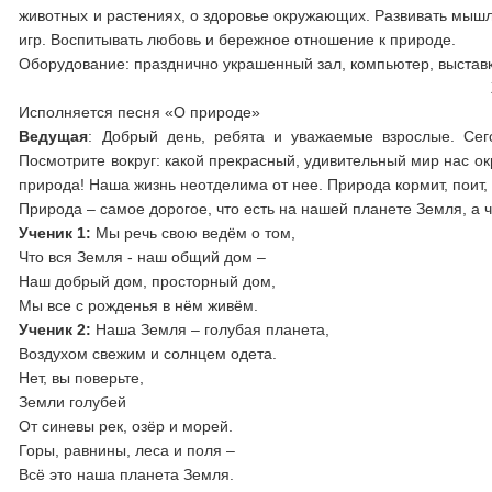
животных и растениях, о здоровье окружающих. Развивать мышл
игр. Воспитывать любовь и бережное отношение к природе.
Оборудование: празднично украшенный зал, компьютер, выставк
Исполняется песня «О природе»
Ведущая
: Добрый день, ребята и уважаемые взрослые. Сег
Посмотрите вокруг: какой прекрасный, удивительный мир нас окр
природа! Наша жизнь неотделима от нее. Природа кормит, поит,
Природа – самое дорогое, что есть на нашей планете Земля, а 
Ученик 1:
Мы речь свою ведём о том,
Что вся Земля - наш общий дом –
Наш добрый дом, просторный дом,
Мы все с рожденья в нём живём.
Ученик 2:
Наша Земля – голубая планета,
Воздухом свежим и солнцем одета.
Нет, вы поверьте,
Земли голубей
От синевы рек, озёр и морей.
Горы, равнины, леса и поля –
Всё это наша планета Земля.