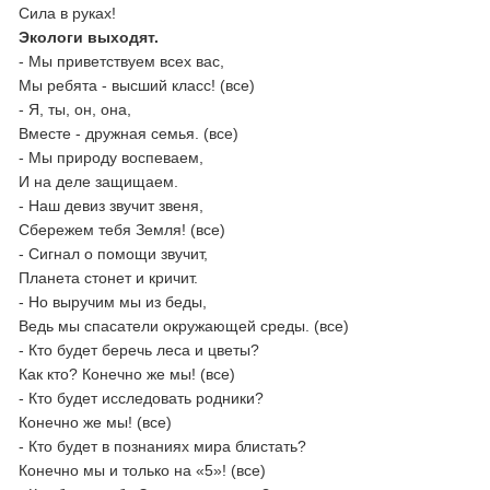
Сила в руках!
Экологи выходят.
- Мы приветствуем всех вас,
Мы ребята - высший класс! (все)
- Я, ты, он, она,
Вместе - дружная семья. (все)
- Мы природу воспеваем,
И на деле защищаем.
- Наш девиз звучит звеня,
Сбережем тебя Земля! (все)
- Сигнал о помощи звучит,
Планета стонет и кричит.
- Но выручим мы из беды,
Ведь мы спасатели окружающей среды. (все)
- Кто будет беречь леса и цветы?
Как кто? Конечно же мы! (все)
- Кто будет исследовать родники?
Конечно же мы! (все)
- Кто будет в познаниях мира блистать?
Конечно мы и только на «5»! (все)