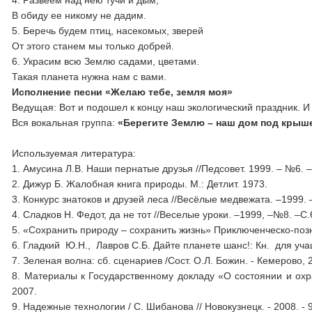
4. Развеем над нею тучи и дым,
В обиду ее никому не дадим.
5. Беречь будем птиц, насекомых, зверей
От этого станем мы только добрей.
6. Украсим всю Землю садами, цветами.
Такая планета нужна нам с вами.
Исполнение песни «Желаю тебе, земля моя»
Ведущая: Вот и подошел к концу наш экологический праздник. И
Вся вокальная группа:
«Берегите Землю – наш дом под крыш
Используемая литература:
1. Амусина Л.В. Наши пернатые друзья //Педсовет. 1999. – №6. –
2. Дижур Б. Жалобная книга природы. М.: Детлит. 1973.
3. Конкурс знатоков и друзей леса //Весёлые медвежата. –1999.
4. Сладков Н. Федот, да не тот //Веселые уроки. –1999, –№8. –С.
5. «Сохранить природу – сохранить жизнь» Приключенческо-позн
6. Гладкий Ю.Н., Лавров С.Б. Дайте планете шанс!: Кн. для уч
7. Зеленая волна: сб. сценариев /Сост. О.Л. Божин. - Кемерово, 2
8. Материалы к Государственному докладу «О состоянии и ох
2007.
9. Надежные технологии / С. Шибанова // Новокузнецк. - 2008. - 9