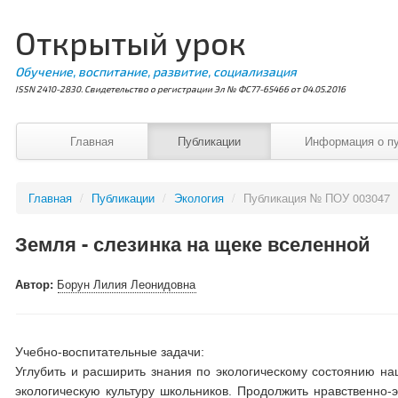
Открытый урок
Обучение, воспитание, развитие, социализация
ISSN 2410-2830. Свидетельство о регистрации Эл № ФС77-65466 от 04.05.2016
Главная
Публикации
Информация о п
Главная
/
Публикации
/
Экология
/
Публикация № ПОУ 003047
Земля - слезинка на щеке вселенной
Автор:
Борун Лилия Леонидовна
Учебно-воспитательные задачи:
Углубить и расширить знания по экологическому состоянию н
экологическую культуру школьников. Продолжить нравственно-