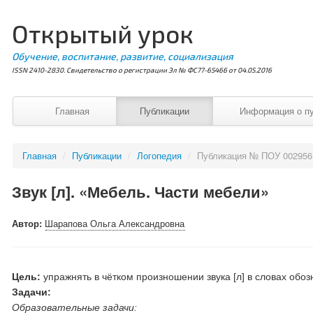
Открытый урок
Обучение, воспитание, развитие, социализация
ISSN 2410-2830. Свидетельство о регистрации Эл № ФС77-65466 от 04.05.2016
Главная
Публикации
Информация о п
Главная
/
Публикации
/
Логопедия
/
Публикация № ПОУ 002956
Звук [л]. «Мебель. Части мебели»
Автор:
Шарапова Ольга Александровна
Цель:
упражнять в чётком произношении звука [л] в словах обо
Задачи:
Образовательные задачи: