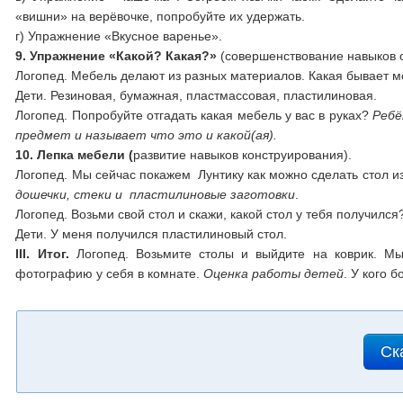
«вишни» на верёвочке, попробуйте их удержать.
г) Упражнение «Вкусное варенье».
9. Упражнение «Какой? Какая?»
(совершенствование навыков 
Логопед. Мебель делают из разных материалов. Какая бывает м
Дети. Резиновая, бумажная, пластмассовая, пластилиновая.
Логопед. Попробуйте отгадать какая мебель у вас в руках?
Ребё
предмет и называет что это и какой(ая).
10. Лепка мебели (
развитие навыков конструирования).
Логопед. Мы сейчас покажем Лунтику как можно сделать стол и
дошечки, стеки и пластилиновые заготовки
.
Логопед. Возьми свой стол и скажи, какой стол у тебя получился
Дети. У меня получился пластилиновый стол.
III
. Итог.
Логопед. Возьмите столы и выйдите на коврик. М
фотографию у себя в комнате.
Оценка работы детей
. У кого 
Ск