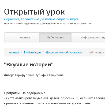
Открытый урок
Обучение, воспитание, развитие, социализация
ISSN 2410-2830. Свидетельство о регистрации Эл № ФС77-65466 от 04.05.2016
Главная
Публикации
Информация о п
Главная
/
Публикации
/
Дошкольное образование
/
Публикация
"Вкусные истории"
Автор:
Гарифуллина Зульфия Юнусовна
Программные содержания:
- систематизировать умения детей об осени и осенних явлени
- развивать умения слушать и понимать татарскую речь;