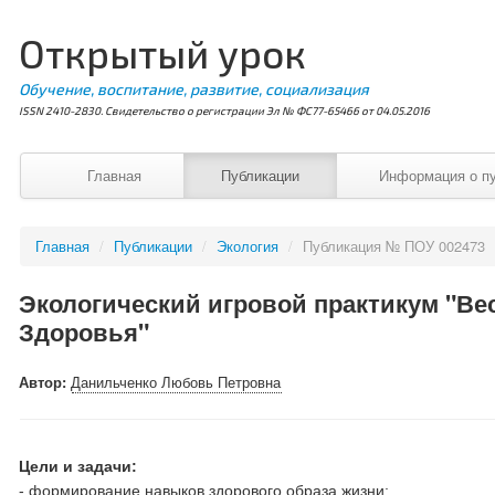
Открытый урок
Обучение, воспитание, развитие, социализация
ISSN 2410-2830. Свидетельство о регистрации Эл № ФС77-65466 от 04.05.2016
Главная
Публикации
Информация о п
Главная
/
Публикации
/
Экология
/
Публикация № ПОУ 002473
Экологический игровой практикум "Ве
Здоровья"
Автор:
Данильченко Любовь Петровна
Цели и задачи:
- формирование навыков здорового образа жизни;