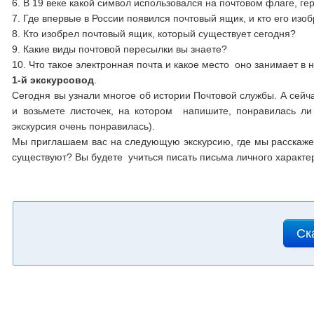
6. В 19 веке какой символ использовался на почтовом флаге, ге
7. Где впервые в России появился почтовый ящик, и кто его изо
8. Кто изобрел почтовый ящик, который существует сегодня?
9. Какие виды почтовой пересылки вы знаете?
10. Что такое электронная почта и какое место оно занимает
1-й экскурсовод
.
Сегодня вы узнали многое об истории Почтовой службы. А сейч
и возьмете листочек, на котором напишите, понравилась ли
экскурсия очень понравилась).
Мы приглашаем вас на следующую экскурсию, где мы расскаже
существуют? Вы будете учиться писать письма личного характер
Ск