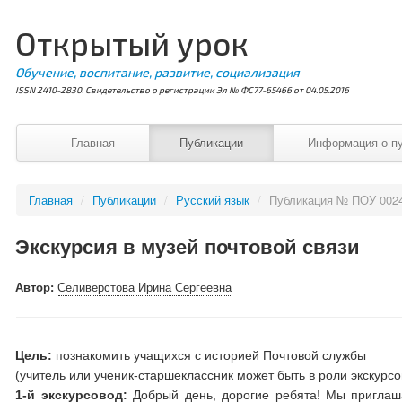
Открытый урок
Обучение, воспитание, развитие, социализация
ISSN 2410-2830. Свидетельство о регистрации Эл № ФС77-65466 от 04.05.2016
Главная
Публикации
Информация о п
Главная
/
Публикации
/
Русский язык
/
Публикация № ПОУ 002
Экскурсия в музей почтовой связи
Автор:
Селиверстова Ирина Сергеевна
Цель:
познакомить учащихся с историей Почтовой службы
(учитель или ученик-старшеклассник может быть в роли экскурс
1-й экскурсовод:
Добрый день, дорогие ребята! Мы приглаш