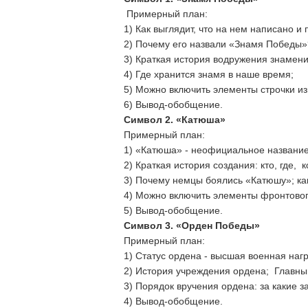
Примерный план:
1) Как выглядит, что на нем написано и 
2) Почему его назвали «Знамя Победы»
3) Краткая история водружения знамени 
4) Где хранится знамя в наше время;
5) Можно включить элементы строчки из
6) Вывод-обобщение.
Символ 2. «Катюша»
Примерный план:
1) «Катюша» - неофициальное название
2) Краткая история создания: кто, где, 
3) Почему немцы боялись «Катюшу»; ка
4) Можно включить элементы фронтового
5) Вывод-обобщение.
Символ 3. «Орден Победы»
Примерный план:
1) Статус ордена - высшая военная наг
2) История учреждения ордена; Главны
3) Порядок вручения ордена: за какие з
4) Вывод-обобщение.