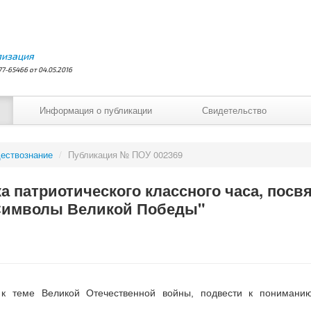
лизация
7-65466 от 04.05.2016
Информация о публикации
Свидетельство
ествознание
/
Публикация № ПОУ 002369
а патриотического классного часа, пос
"Символы Великой Победы"
к теме Великой Отечественной войны, подвести к понимани