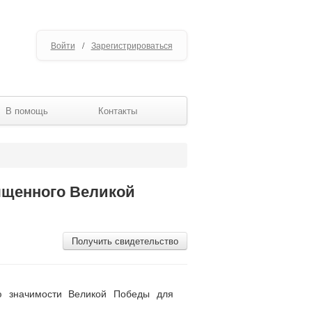
Войти
/
Зарегистрироваться
В помощь
Контакты
вященного Великой
Получить свидетельство
ю значимости Великой Победы для