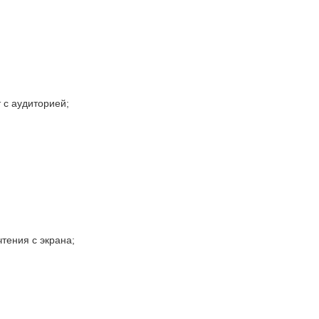
 с аудиторией;
тения с экрана;