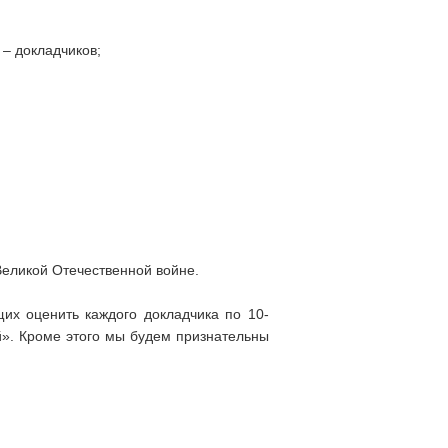
– докладчиков;
еликой Отечественной войне.
их оценить каждого докладчика по 10-
й». Кроме этого мы будем признательны