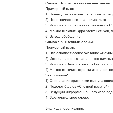
Символ 4. «Георгиевская ленточка»
Примерный план:
1) Почему так называется; кто такой Ге
2) Что означает цветовая символика;
3) История использования ленточки в С
4) Можно включить фрагменты стихов, п
5) Вывод-обобщение.
Символ 5. «Вечный огонь»
Примерный план:
1) Что означает словосочетание «Вечный
2) История использования этого символ
3) История «Вечного огня» в России и г
4) Можно включить строчки из стихов, пе
Заключение:
1) Оценивание зрителями выступающих.
2) Подсчет баллов «Счетной палатой»;
3) Ведущий информационного часа подв
4) Заключительное слово.
Бланк для оценивания.