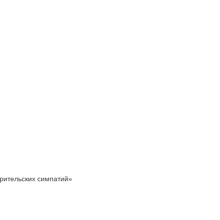
зрительских симпатий»