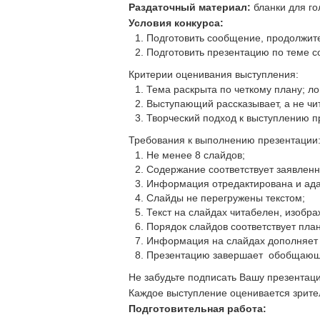
Раздаточный материал:
бланки для го
Условия конкурса:
Подготовить сообщение, продолжит
Подготовить презентацию по теме 
Критерии оценивания выступления:
Тема раскрыта по четкому плану; ло
Выступающий рассказывает, а не чи
Творческий подход к выступлению п
Требования к выполнению презентации
Не менее 8 слайдов;
Содержание соответствует заявленн
Информация отредактирована и ада
Слайды не перегружены текстом;
Текст на слайдах читабелен, изобра
Порядок слайдов соответствует пла
Информация на слайдах дополняет и
Презентацию завершает обобщающ
Не забудьте подписать Вашу презентац
Каждое выступление оценивается зрите
Подготовительная работа: