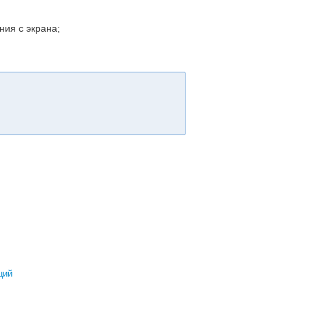
ния с экрана;
ций