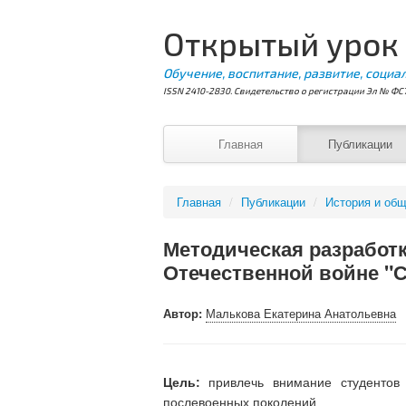
Открытый урок
Обучение, воспитание, развитие, социа
ISSN 2410-2830. Свидетельство о регистрации Эл № ФС7
Главная
Публикации
Главная
/
Публикации
/
История и общ
Методическая разработк
Отечественной войне 
Автор:
Малькова Екатерина Анатольевна
Цель:
привлечь внимание студентов 
послевоенных поколений.