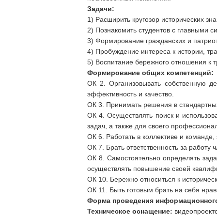
Задачи:
1) Расширить кругозор исторических зна
2) Познакомить студентов с главными 
3) Формирование гражданских и патрио
4) Пробуждение интереса к истории, тр
5) Воспитание бережного отношения к т
Формирование общих компетенций:
ОК 2. Организовывать собственную д
эффективность и качество.
ОК 3. Принимать решения в стандартных
ОК 4. Осуществлять поиск и использо
задач, а также для своего профессионал
ОК 6. Работать в коллективе и команде
ОК 7. Брать ответственность за работу 
ОК 8. Самостоятельно определять зада
осуществлять повышение своей квалиф
ОК 10. Бережно относиться к историчес
ОК 11. Быть готовым брать на себя нра
Форма проведения информационного
Техническое оснащение:
видеопроектор