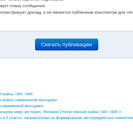
твует плану сообщения;
ллюстрирует доклад, а не является публичным конспектом для чте
Скачать публикацию
й войны 1941-1945
я война современной молодежи
 современной молодежи.
ющему миру (истории). Великая Отечественная война 1941-1945 гг.
и в 5 классе, направленная на формирование метапредметных компетен