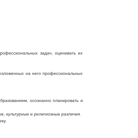
рофессиональных задач, оценивать их
возложенных на него профессиональных
образованием, осознанно планировать и
е, культурные и религиозные различия.
еку.