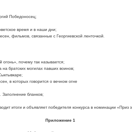
оргий Победоносец;
оветское время и в наши дни;
есен, фильмов, связанные с Георгиевской ленточкой.
 огонь», почему так называется;
а на братских могилах павших воинов;
.Сыктывкаре;
сен, в которых говорится о вечном огне
 Заполнение бланков;
одит итоги и объявляет победителя конкурса в номинации «Приз 
Приложение 1