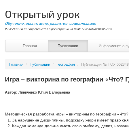
Открытый урок
Обучение, воспитание, развитие, социализация
ISSN 2410-2830. Свидетельство о регистрации Эл № ФС77-65466 от 04.05.2016
Главная
Публикации
Информация о п
Главная
/
Публикации
/
География
/
Публикация № ПОУ 002348
Игра – викторина по географии «Что? 
Автор:
Линиченко Юлия Валерьевна
Методическая разработка игры – викторины по географии «Что? 
За нарушение дисциплины, подсказку жюри имеет право снять
Каждая команда должна иметь свою эмблему, девиз, назван