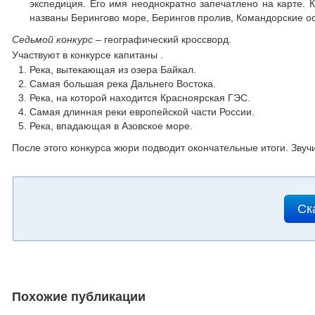
экспедиция. Его имя неоднократно запечатлено на карте. К
названы Берингово море, Берингов пролив, Командорские ос
Седьмой конкурс –
географический кроссворд.
Участвуют в конкурсе капитаны .
Река, вытекающая из озера Байкал.
Самая большая река Дальнего Востока.
Река, на которой находится Красноярская ГЭС.
Самая длинная реки европейской части России.
Река, впадающая в Азовское море.
После этого конкурса жюри подводит окончательные итоги. Зву
Ск
Похожие публикации