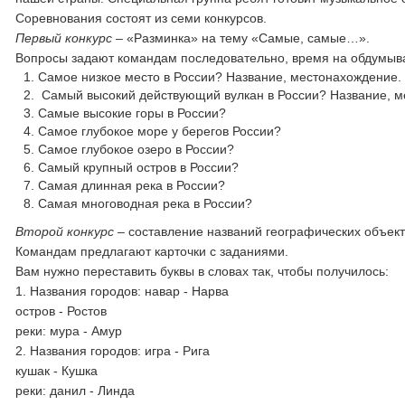
Соревнования состоят из семи конкурсов.
Первый конкурс –
«Разминка» на тему «Самые, самые…».
Вопросы задают командам последовательно, время на обдумыва
Самое низкое место в России? Название, местонахождение.
Самый высокий действующий вулкан в России? Название, м
Самые высокие горы в России?
Самое глубокое море у берегов России?
Самое глубокое озеро в России?
Самый крупный остров в России?
Самая длинная река в России?
Самая многоводная река в России?
Второй конкурс –
составление названий географических объект
Командам предлагают карточки с заданиями.
Вам нужно переставить буквы в словах так, чтобы получилось:
1. Названия городов: навар - Нарва
остров - Ростов
реки: мура - Амур
2. Названия городов: игра - Рига
кушак - Кушка
реки: данил - Линда